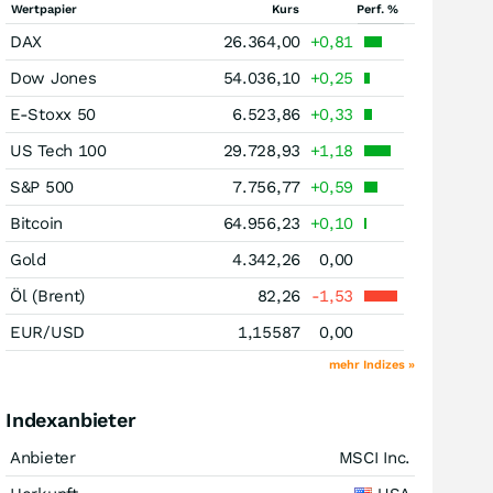
Wertpapier
Kurs
Perf. %
DAX
26.364,00
+0,81
Dow Jones
54.036,10
+0,25
E-Stoxx 50
6.523,86
+0,33
US Tech 100
29.728,93
+1,18
S&P 500
7.756,77
+0,59
Bitcoin
64.956,23
+0,10
Gold
4.342,26
0,00
Öl (Brent)
82,26
-1,53
EUR/USD
1,15587
0,00
mehr Indizes »
Indexanbieter
Anbieter
MSCI Inc.