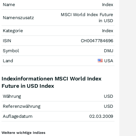
Name
Index
MSCI World Index Future
Namenszusatz
in USD
Kategorie
Index
ISIN
CH0047784696
Symbol
DMJ
Land
USA
Indexinformationen MSCI World Index
Future in USD Index
Währung
USD
Referenzwährung
USD
Auflagedatum
02.03.2009
Weitere wichtige Indizes