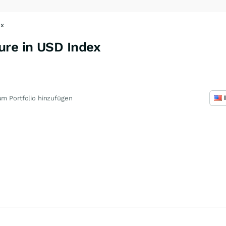
ex
ure in USD Index
m Portfolio hinzufügen