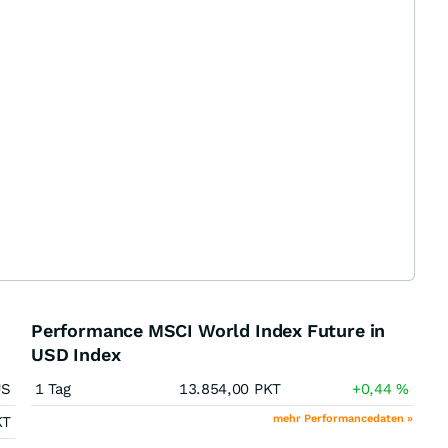
Performance MSCI World Index Future in
USD Index
US
1 Tag
13.854,00
PKT
+0,44
%
mehr Performancedaten »
KT