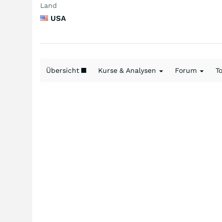
Land
USA
Übersicht
Kurse & Analysen
Forum
T