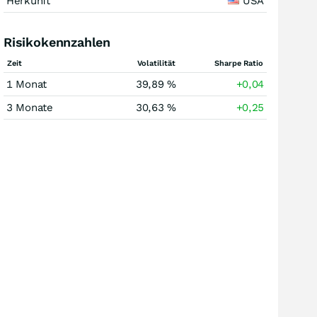
Herkunft
USA
Risikokennzahlen
Zeit
Volatilität
Sharpe Ratio
1 Monat
39,89 %
+0,04
3 Monate
30,63 %
+0,25