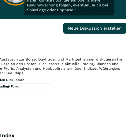
Neue Diskussion erstellen
 Austausch zur Börse. Daytrader und Marktteilnehmer diskutieren hier
n Lage an den Börsen. Hier lesen Sie aktuelle Trading-Chancen und
r Profis, Analysten und Hobbybörsianern über Indizes, Währungen,
er Blue Chips.
llen Diskussion
rading-Forum
 Index