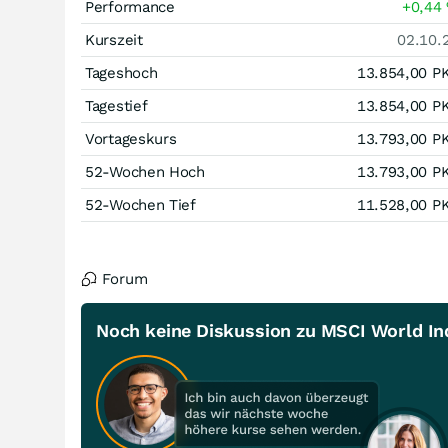
Performance
+0,44
Kurszeit
02.10.
Tageshoch
13.854,00
P
Tagestief
13.854,00
P
Vortageskurs
13.793,00
P
52-Wochen Hoch
13.793,00
P
52-Wochen Tief
11.528,00
P
Forum
Noch keine Diskussion zu MSCI World In