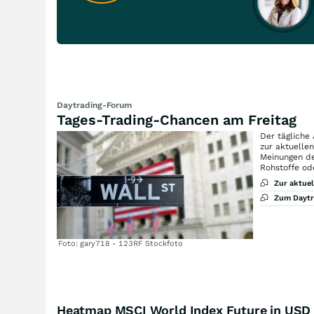
Daytrading-Forum
Tages-Trading-Chancen am Freitag
Der tägliche
zur aktuelle
Meinungen de
Rohstoffe od
Zur aktue
Zum Dayt
Foto: gary718 - 123RF Stockfoto
Heatmap MSCI World Index Future in USD