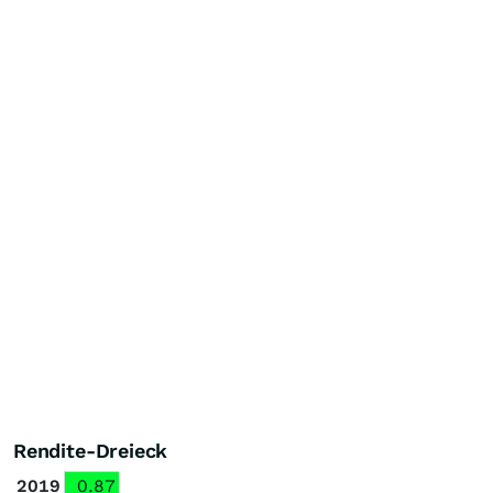
Rendite-Dreieck
2019
0.87