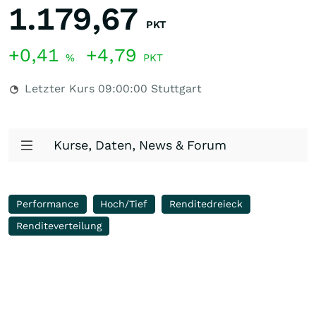
1.179,67
PKT
+0,41
+4,79
%
PKT
Letzter Kurs
09:00:00
Stuttgart
Kurse, Daten, News & Forum
Performance
Hoch/Tief
Renditedreieck
Renditeverteilung