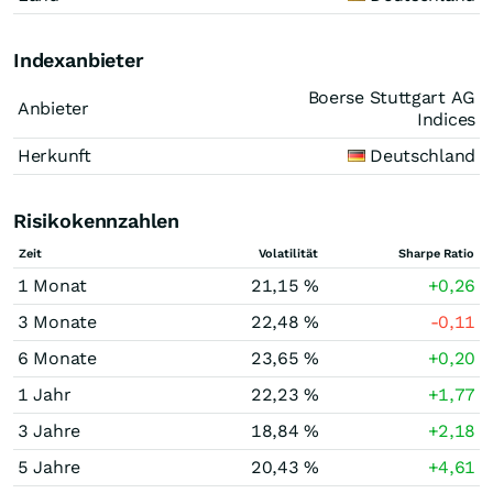
Indexanbieter
Boerse Stuttgart AG
Anbieter
Indices
Herkunft
Deutschland
Risikokennzahlen
Zeit
Volatilität
Sharpe Ratio
1 Monat
21,15 %
+0,26
3 Monate
22,48 %
-0,11
6 Monate
23,65 %
+0,20
1 Jahr
22,23 %
+1,77
3 Jahre
18,84 %
+2,18
5 Jahre
20,43 %
+4,61