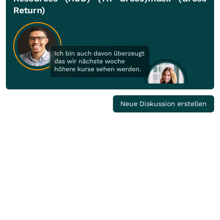
Return)
Neue Diskussion erstellen