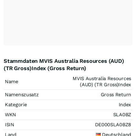
Stammdaten MVIS Australia Resources (AUD)
(TR Gross)Index (Gross Return)
MVIS Australia Resources
Name
(AUD) (TR Gross)Index
Namenszusatz
Gross Return
Kategorie
Index
WKN
SLA0BZ
ISIN
DE000SLA0BZ8
Land
Deutschland