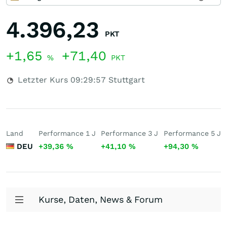
4.396,23
PKT
+1,65
+71,40
%
PKT
Letzter Kurs
09:29:57
Stuttgart
Land
Performance 1 J
Performance 3 J
Performance 5 J
DEU
+39,36
%
+41,10
%
+94,30
%
Kurse, Daten, News & Forum