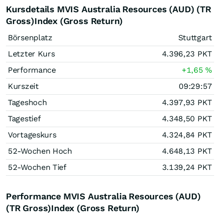
Kursdetails MVIS Australia Resources (AUD) (TR
Gross)Index (Gross Return)
Börsenplatz
Stuttgart
Letzter Kurs
4.396,23
PKT
Performance
+1,65
%
Kurszeit
09:29:57
Tageshoch
4.397,93
PKT
Tagestief
4.348,50
PKT
Vortageskurs
4.324,84
PKT
52-Wochen Hoch
4.648,13
PKT
52-Wochen Tief
3.139,24
PKT
Performance MVIS Australia Resources (AUD)
(TR Gross)Index (Gross Return)