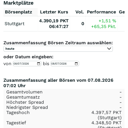
Marktplätze
Börsenplatz
Letzter Kurs
Vol.
Performance
Ges
4.390,19
PKT
+1,51
%
Stuttgart
0
06:47:27
+65,35
Pkt.
Zusammenfassung Börsen Zeitraum auswählen:
heute
oder Datum eingeben:
von
bis
Zusammenfassung aller Börsen vom 07.08.2026
07:02 Uhr
Gesamtvolumen
-
Gesamtumsatz
-
Höchster Spread
-
Niedrigster Spread
-
Tageshoch
4.397,57
PKT
(Stuttgart)
Tagestief
4.348,50
PKT
(Stuttgart)