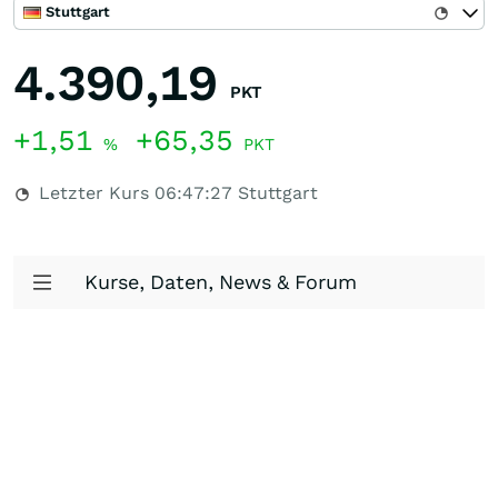
Stuttgart
4.390,19
PKT
+1,51
+65,35
%
PKT
Letzter Kurs
06:47:27
Stuttgart
Kurse, Daten, News & Forum