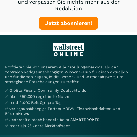
und verpassen Sie nichts mehr aus der
Redaktion
Jetzt abonnieren!
Profitieren Sie von unserem Alleinstellungsmerkmal als den
zentralen verlagsunabhängigen Wissens-Hub für einen aktuellen
und fundierten Zugang in die Börsen- und Wirtschaftswelt, um
strategische Entscheidungen zu treffen.
✅ Größte Finanz-Community Deutschlands
✅ über 550.000 registrierte Nutzer
✅ rund 2.000 Beiträge pro Tag
✅ verlagsunabhängige Partner ARIVA, FinanzNachrichten und
BörsenNews
✅ Jederzeit einfach handeln beim
SMARTBROKER+
✅ mehr als 25 Jahre Marktpräsenz