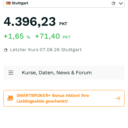
Stuttgart
4.396,23
PKT
+1,65
+71,40
%
PKT
Letzter Kurs
07.08.26
Stuttgart
Kurse, Daten, News & Forum
SMARTBROKER+ Bonus Aktion! Ihre
🎁
Lieblingsaktie geschenkt!