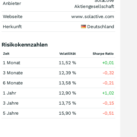
Solactive
Anbieter
Aktiengesellschaft
Webseite
www.solactive.com
Herkunft
Deutschland
Risikokennzahlen
Zeit
Volatilität
Sharpe Ratio
1 Monat
11,52 %
+0,01
3 Monate
12,39 %
-0,32
6 Monate
13,58 %
-0,21
1 Jahr
12,90 %
+1,02
3 Jahre
13,75 %
-0,15
5 Jahre
15,90 %
-0,51