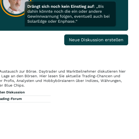
Neue Diskussion erstellen
 Austausch zur Börse. Daytrader und Marktteilnehmer diskutieren hier
n Lage an den Börsen. Hier lesen Sie aktuelle Trading-Chancen und
r Profis, Analysten und Hobbybörsianern über Indizes, Währungen,
er Blue Chips.
llen Diskussion
rading-Forum