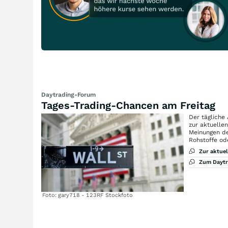
Daytrading-Forum
Tages-Trading-Chancen am Freitag
Der tägliche
zur aktuelle
Meinungen de
Rohstoffe od
Zur aktue
Zum Dayt
Foto: gary718 - 123RF Stockfoto