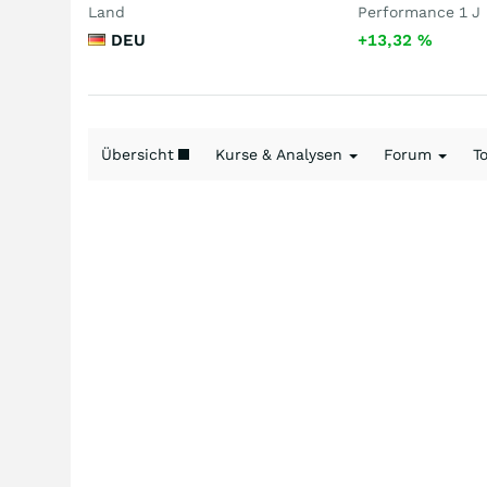
Land
Performance 1 J
DEU
+13,32
%
Übersicht
Kurse & Analysen
Forum
T