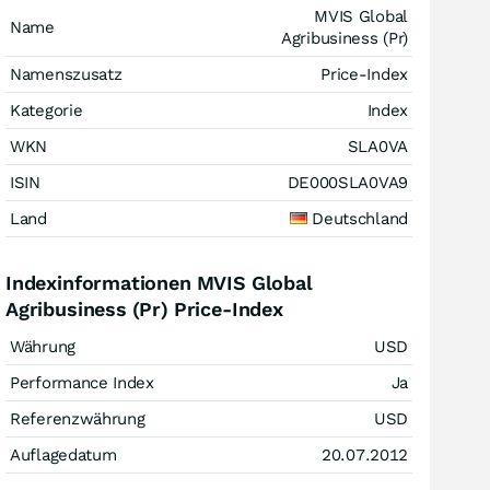
MVIS Global
Name
Agribusiness (Pr)
Namenszusatz
Price-Index
Kategorie
Index
WKN
SLA0VA
ISIN
DE000SLA0VA9
Land
Deutschland
Indexinformationen MVIS Global
Agribusiness (Pr) Price-Index
Währung
USD
Performance Index
Ja
Referenzwährung
USD
Auflagedatum
20.07.2012