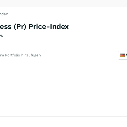
Index
ess (Pr) Price-Index
VA
m Portfolio hinzufügen