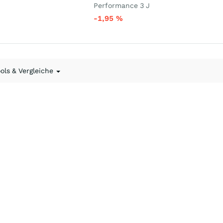
Performance 3 J
-1,95
%
ools & Vergleiche