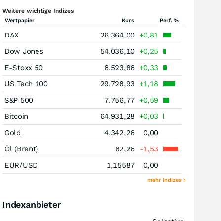
Weitere wichtige Indizes
Wertpapier
Kurs
Perf. %
DAX
26.364,00
+0,81
Dow Jones
54.036,10
+0,25
E-Stoxx 50
6.523,86
+0,33
US Tech 100
29.728,93
+1,18
S&P 500
7.756,77
+0,59
Bitcoin
64.931,28
+0,03
Gold
4.342,26
0,00
Öl (Brent)
82,26
-1,53
EUR/USD
1,15587
0,00
mehr Indizes »
Indexanbieter