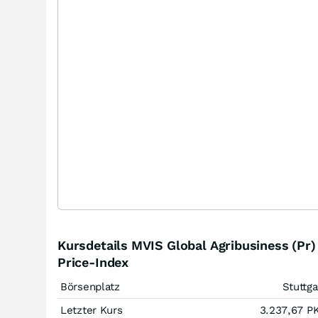
Kursdetails MVIS Global Agribusiness (Pr)
Price-Index
Börsenplatz
Stuttga
Letzter Kurs
3.237,67
P