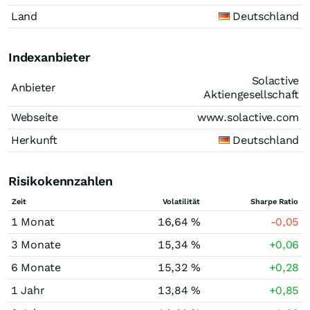
Land
Deutschland
Indexanbieter
Solactive
Anbieter
Aktiengesellschaft
Webseite
www.solactive.com
Herkunft
Deutschland
Risikokennzahlen
Zeit
Volatilität
Sharpe Ratio
1 Monat
16,64 %
-0,05
3 Monate
15,34 %
+0,06
6 Monate
15,32 %
+0,28
1 Jahr
13,84 %
+0,85