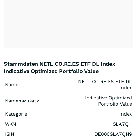
Stammdaten NETL.CO.RE.ES.ETF DL Index
Indicative Optimized Portfolio Value
NETL.CO.RE.ES.ETF DL
Name
Index
Indicative Optimized
Namenszusatz
Portfolio Value
Kategorie
Index
WKN
SLA7QH
ISIN
DE000SLA7QH9