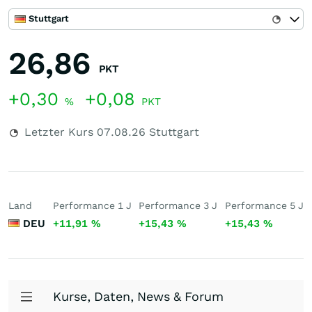
Stuttgart
26,86
PKT
+0,30
+0,08
%
PKT
Letzter Kurs
07.08.26
Stuttgart
Land
Performance 1 J
Performance 3 J
Performance 5 J
DEU
+11,91
%
+15,43
%
+15,43
%
Kurse, Daten, News & Forum