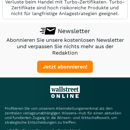
Verluste beim Handel mit Turbo-Zertifikaten. Turbo-
Zertifikate sind hoch risikoreiche Produkte und
nicht für langfristige Anlagestrategien geeignet.
Newsletter
Abonnieren Sie unsere kostenlosen Newsletter
und verpassen Sie nichts mehr aus der
Redaktion
Jetzt abonnieren!
Profitieren Sie von unserem Alleinstellungsmerkmal als den
zentralen verlagsunabhängigen Wissens-Hub für einen aktuellen
und fundierten Zugang in die Börsen- und Wirtschaftswelt, um
strategische Entscheidungen zu treffen.