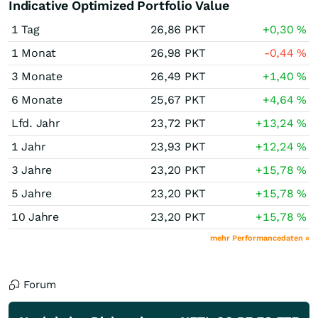
Indicative Optimized Portfolio Value
1 Tag
26,86
PKT
+0,30
%
1 Monat
26,98
PKT
-0,44
%
3 Monate
26,49
PKT
+1,40
%
6 Monate
25,67
PKT
+4,64
%
Lfd. Jahr
23,72
PKT
+13,24
%
1 Jahr
23,93
PKT
+12,24
%
3 Jahre
23,20
PKT
+15,78
%
5 Jahre
23,20
PKT
+15,78
%
10 Jahre
23,20
PKT
+15,78
%
mehr Performancedaten »
Forum