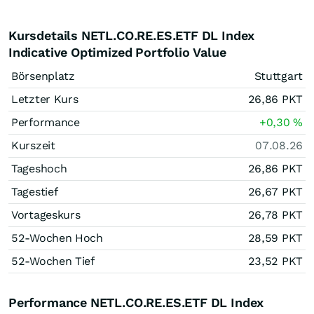
Kursdetails NETL.CO.RE.ES.ETF DL Index
Indicative Optimized Portfolio Value
Börsenplatz
Stuttgart
Letzter Kurs
26,86
PKT
Performance
+0,30
%
Kurszeit
07.08.26
Tageshoch
26,86
PKT
Tagestief
26,67
PKT
Vortageskurs
26,78
PKT
52-Wochen Hoch
28,59
PKT
52-Wochen Tief
23,52
PKT
Performance NETL.CO.RE.ES.ETF DL Index