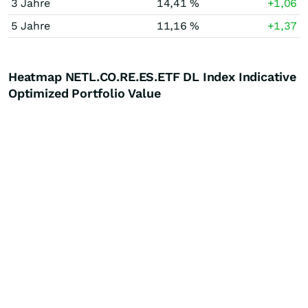
3 Jahre
14,41 %
+1,06
5 Jahre
11,16 %
+1,37
Heatmap NETL.CO.RE.ES.ETF DL Index Indicative
Optimized Portfolio Value