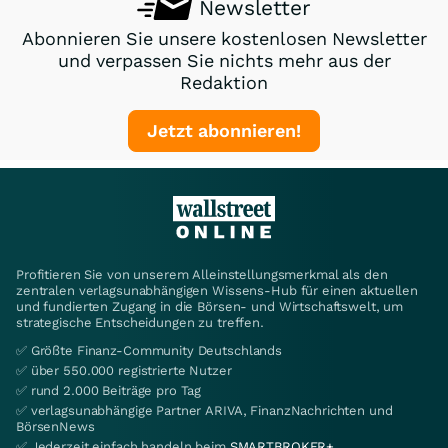
Newsletter
Abonnieren Sie unsere kostenlosen Newsletter
und verpassen Sie nichts mehr aus der
Redaktion
Jetzt abonnieren!
Profitieren Sie von unserem Alleinstellungsmerkmal als den
zentralen verlagsunabhängigen Wissens-Hub für einen aktuellen
und fundierten Zugang in die Börsen- und Wirtschaftswelt, um
strategische Entscheidungen zu treffen.
✅ Größte Finanz-Community Deutschlands
✅ über 550.000 registrierte Nutzer
✅ rund 2.000 Beiträge pro Tag
✅ verlagsunabhängige Partner ARIVA, FinanzNachrichten und
BörsenNews
✅ Jederzeit einfach handeln beim
SMARTBROKER+