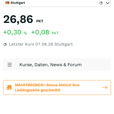
Stuttgart
26,86
PKT
+0,30
+0,08
%
PKT
Letzter Kurs
07.08.26
Stuttgart
Kurse, Daten, News & Forum
SMARTBROKER+ Bonus Aktion! Ihre
🎁
Lieblingsaktie geschenkt!