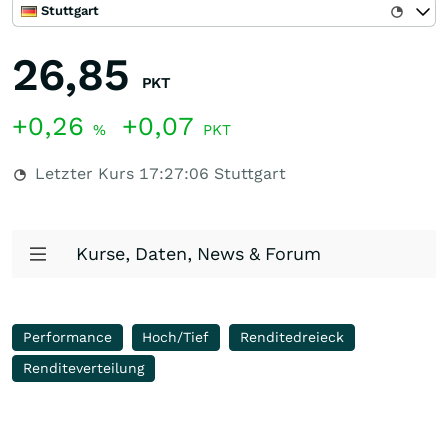
Stuttgart
26,85
PKT
+0,26
+0,07
%
PKT
Letzter Kurs
17:27:06
Stuttgart
Kurse, Daten, News & Forum
Performance
Hoch/Tief
Renditedreieck
Renditeverteilung