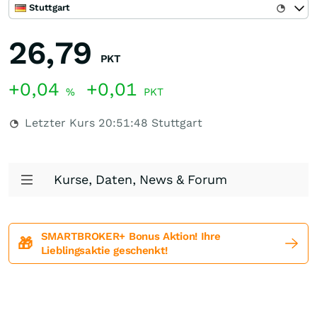
Stuttgart
26,79
PKT
+0,04
+0,01
%
PKT
Letzter Kurs
20:51:48
Stuttgart
Kurse, Daten, News & Forum
SMARTBROKER+ Bonus Aktion! Ihre
🎁
Lieblingsaktie geschenkt!