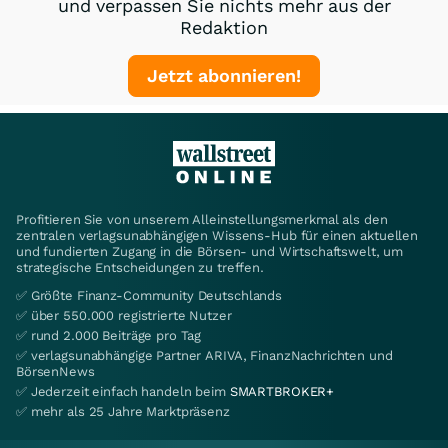
und verpassen Sie nichts mehr aus der
Redaktion
Jetzt abonnieren!
Profitieren Sie von unserem Alleinstellungsmerkmal als den
zentralen verlagsunabhängigen Wissens-Hub für einen aktuellen
und fundierten Zugang in die Börsen- und Wirtschaftswelt, um
strategische Entscheidungen zu treffen.
✅ Größte Finanz-Community Deutschlands
✅ über 550.000 registrierte Nutzer
✅ rund 2.000 Beiträge pro Tag
✅ verlagsunabhängige Partner ARIVA, FinanzNachrichten und
BörsenNews
✅ Jederzeit einfach handeln beim
SMARTBROKER+
✅ mehr als 25 Jahre Marktpräsenz