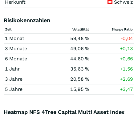
Herkunft
Schweiz
Risikokennzahlen
Zeit
Volatilität
Sharpe Ratio
1 Monat
59,48 %
-0,04
3 Monate
49,06 %
+0,13
6 Monate
44,60 %
+0,66
1 Jahr
35,63 %
+1,56
3 Jahre
20,58 %
+2,69
5 Jahre
15,95 %
+3,47
Heatmap NFS 4Tree Capital Multi Asset Index