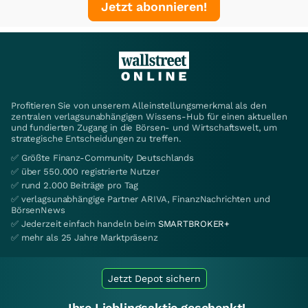
Jetzt abonnieren!
Profitieren Sie von unserem Alleinstellungsmerkmal als den
zentralen verlagsunabhängigen Wissens-Hub für einen aktuellen
und fundierten Zugang in die Börsen- und Wirtschaftswelt, um
strategische Entscheidungen zu treffen.
✅ Größte Finanz-Community Deutschlands
✅ über 550.000 registrierte Nutzer
✅ rund 2.000 Beiträge pro Tag
✅ verlagsunabhängige Partner ARIVA, FinanzNachrichten und
BörsenNews
✅ Jederzeit einfach handeln beim
SMARTBROKER+
✅ mehr als 25 Jahre Marktpräsenz
Jetzt Depot sichern
Ihre Lieblingsaktie geschenkt!