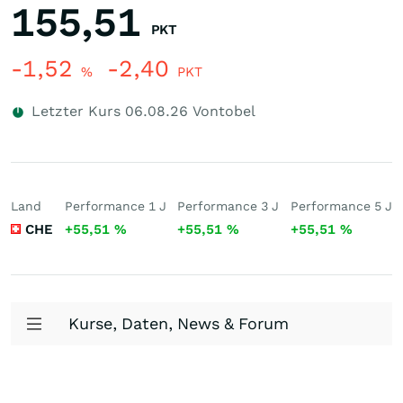
155,51
PKT
-1,52
-2,40
%
PKT
Letzter Kurs
06.08.26
Vontobel
Land
Performance 1 J
Performance 3 J
Performance 5 J
CHE
+55,51
%
+55,51
%
+55,51
%
Kurse, Daten, News & Forum