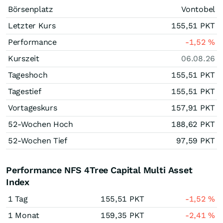
Börsenplatz
Vontobel
Letzter Kurs
155,51
PKT
Performance
-1,52
%
Kurszeit
06.08.26
Tageshoch
155,51
PKT
Tagestief
155,51
PKT
Vortageskurs
157,91
PKT
52-Wochen Hoch
188,62
PKT
52-Wochen Tief
97,59
PKT
Performance NFS 4Tree Capital Multi Asset
Index
1 Tag
155,51
PKT
-1,52
%
1 Monat
159,35
PKT
-2,41
%