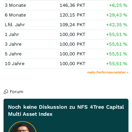
3 Monate
146,36
PKT
+6,25
%
6 Monate
120,15
PKT
+29,43
%
Lfd. Jahr
109,24
PKT
+42,35
%
1 Jahr
100,00
PKT
+55,51
%
3 Jahre
100,00
PKT
+55,51
%
5 Jahre
100,00
PKT
+55,51
%
10 Jahre
100,00
PKT
+55,51
%
mehr Performancedaten »
Forum
Noch keine Diskussion zu NFS 4Tree Capital
Multi Asset Index