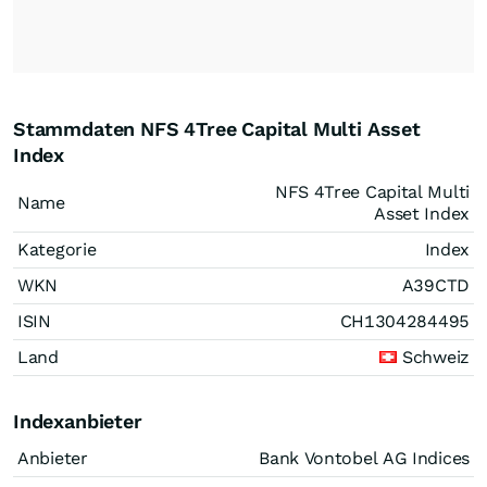
Stammdaten NFS 4Tree Capital Multi Asset
Index
NFS 4Tree Capital Multi
Name
Asset Index
Kategorie
Index
WKN
A39CTD
ISIN
CH1304284495
Land
Schweiz
Indexanbieter
Anbieter
Bank Vontobel AG Indices