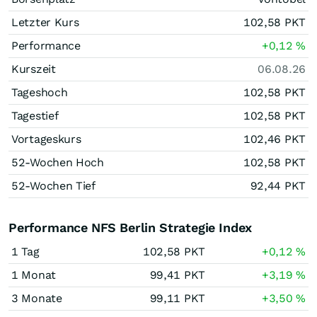
Letzter Kurs
102,58
PKT
Performance
+0,12
%
Kurszeit
06.08.26
Tageshoch
102,58
PKT
Tagestief
102,58
PKT
Vortageskurs
102,46
PKT
52-Wochen Hoch
102,58
PKT
52-Wochen Tief
92,44
PKT
Performance NFS Berlin Strategie Index
1 Tag
102,58
PKT
+0,12
%
1 Monat
99,41
PKT
+3,19
%
3 Monate
99,11
PKT
+3,50
%