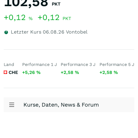
102,58
PKT
+0,12
+0,12
%
PKT
Letzter Kurs
06.08.26
Vontobel
Land
Performance 1 J
Performance 3 J
Performance 5 J
CHE
+5,26
%
+2,58
%
+2,58
%
Kurse, Daten, News & Forum