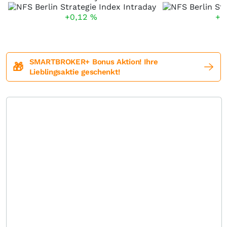
+0,12
%
+1
SMARTBROKER+ Bonus Aktion! Ihre
🎁
Lieblingsaktie geschenkt!