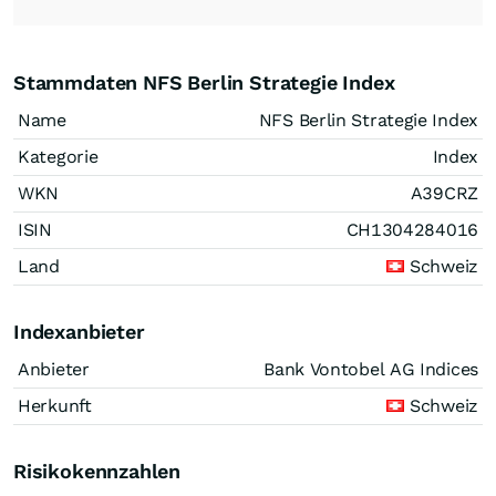
Stammdaten NFS Berlin Strategie Index
Name
NFS Berlin Strategie Index
Kategorie
Index
WKN
A39CRZ
ISIN
CH1304284016
Land
Schweiz
Indexanbieter
Anbieter
Bank Vontobel AG Indices
Herkunft
Schweiz
Risikokennzahlen