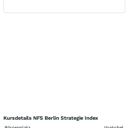
Kursdetails NFS Berlin Strategie Index
Börsenplatz
Vontobel