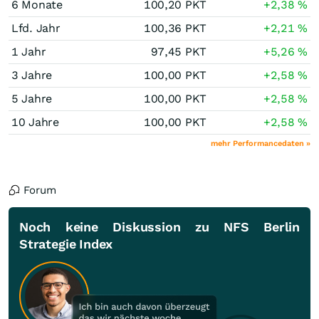
6 Monate
100,20
PKT
+2,38
%
Lfd. Jahr
100,36
PKT
+2,21
%
1 Jahr
97,45
PKT
+5,26
%
3 Jahre
100,00
PKT
+2,58
%
5 Jahre
100,00
PKT
+2,58
%
10 Jahre
100,00
PKT
+2,58
%
mehr Performancedaten »
Forum
Noch keine Diskussion zu NFS Berlin
Strategie Index