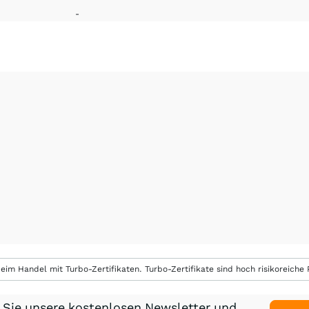
-
eim Handel mit Turbo-Zertifikaten. Turbo-Zertifikate sind hoch risikoreiche P
 Sie unsere kostenlosen Newsletter und