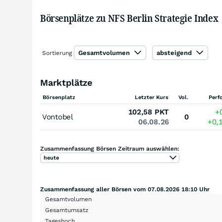
Börsenplätze zu NFS Berlin Strategie Index
Gesamtvolumen
absteigend
Sortierung
Marktplätze
Börsenplatz
Letzter Kurs
Vol.
Perf
102,58
PKT
+
Vontobel
0
06.08.26
+0,
Zusammenfassung Börsen Zeitraum auswählen:
heute
Zusammenfassung aller Börsen vom 07.08.2026 18:10 Uhr
Gesamtvolumen
Gesamtumsatz
Tageshoch