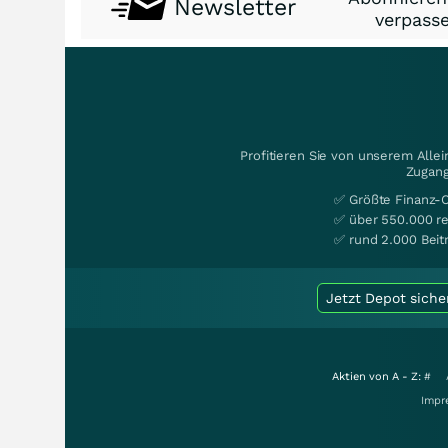
Newsletter
verpasse
Profitieren Sie von unserem Alle
Zugang
✅ Größte Finanz-
✅ über 550.000 re
✅ rund 2.000 Beit
Jetzt Depot siche
Aktien von A - Z:
#
Impr