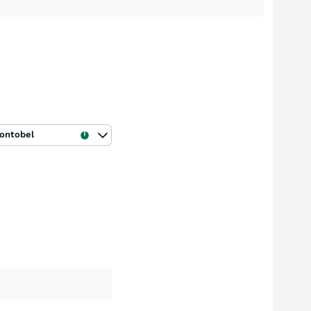
ontobel