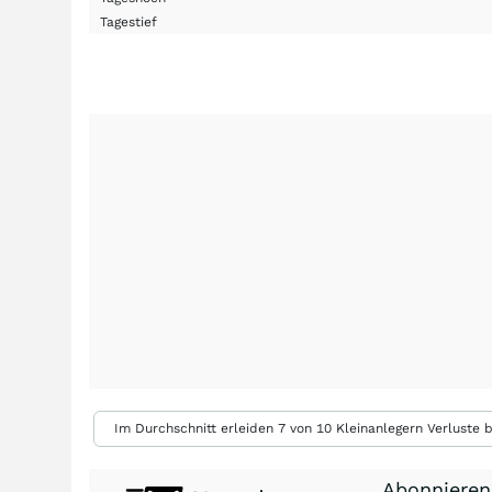
Tagestief
Im Durchschnitt erleiden 7 von 10 Kleinanlegern Verluste b
Abonnieren