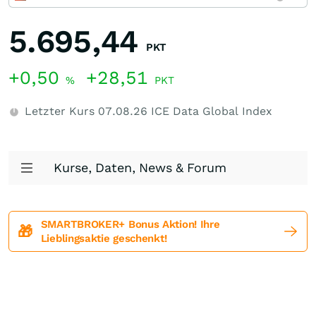
5.695,44
PKT
+0,50
+28,51
%
PKT
Letzter Kurs
07.08.26
ICE Data Global Index
Kurse, Daten, News & Forum
SMARTBROKER+ Bonus Aktion! Ihre
🎁
Lieblingsaktie geschenkt!