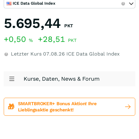
ICE Data Global Index
5.695,44
PKT
+0,50
+28,51
%
PKT
Letzter Kurs
07.08.26
ICE Data Global Index
Kurse, Daten, News & Forum
SMARTBROKER+ Bonus Aktion! Ihre
🎁
Lieblingsaktie geschenkt!