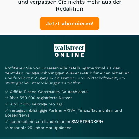
und verpassen Sie nichts mehr aus der
Redaktion
Jetzt abonnieren!
Profitieren Sie von unserem Alleinstellungsmerkmal als den
zentralen verlagsunabhängigen Wissens-Hub für einen aktuellen
und fundierten Zugang in die Börsen- und Wirtschaftswelt, um
strategische Entscheidungen zu treffen.
✅ Größte Finanz-Community Deutschlands
✅ über 550.000 registrierte Nutzer
✅ rund 2.000 Beiträge pro Tag
✅ verlagsunabhängige Partner ARIVA, FinanzNachrichten und
BörsenNews
✅ Jederzeit einfach handeln beim
SMARTBROKER+
✅ mehr als 25 Jahre Marktpräsenz