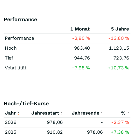
Performance
1 Monat
5 Jahre
Performance
-2,90
%
-13,80
%
Hoch
983,40
1.123,15
Tief
944,76
723,76
Volatilität
+7,95
%
+10,73
%
Hoch-/Tief-Kurse
Jahr
Jahresstart
Jahresende
%
2026
978,06
-
-2,37
%
2025
910,82
978,06
+7,38
%