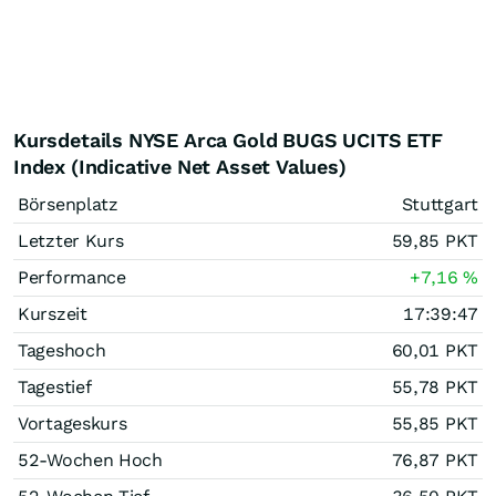
Kursdetails NYSE Arca Gold BUGS UCITS ETF
Index (Indicative Net Asset Values)
Börsenplatz
Stuttgart
Letzter Kurs
59,85
PKT
Performance
+7,16
%
Kurszeit
17:39:47
Tageshoch
60,01
PKT
Tagestief
55,78
PKT
Vortageskurs
55,85
PKT
52-Wochen Hoch
76,87
PKT