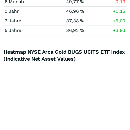
6 Monate
49,77 %
-0,13
1 Jahr
46,96 %
+1,15
3 Jahre
37,38 %
+5,00
5 Jahre
36,92 %
+3,93
Heatmap NYSE Arca Gold BUGS UCITS ETF Index
(Indicative Net Asset Values)