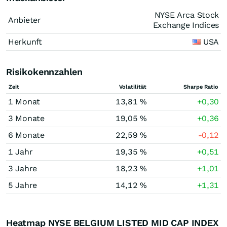
NYSE Arca Stock
Anbieter
Exchange Indices
Herkunft
USA
Risikokennzahlen
Zeit
Volatilität
Sharpe Ratio
1 Monat
13,81 %
+0,30
3 Monate
19,05 %
+0,36
6 Monate
22,59 %
-0,12
1 Jahr
19,35 %
+0,51
3 Jahre
18,23 %
+1,01
5 Jahre
14,12 %
+1,31
Heatmap NYSE BELGIUM LISTED MID CAP INDEX