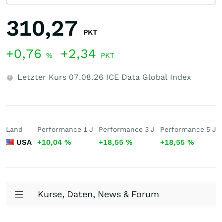
310,27
PKT
+0,76
+2,34
%
PKT
Letzter Kurs
07.08.26
ICE Data Global Index
Land
Performance 1 J
Performance 3 J
Performance 5 J
USA
+10,04
%
+18,55
%
+18,55
%
Kurse, Daten, News & Forum