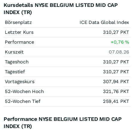
Kursdetails NYSE BELGIUM LISTED MID CAP
INDEX (TR)
Börsenplatz
ICE Data Global Index
Letzter Kurs
310,27
PKT
Performance
+0,76
%
Kurszeit
07.08.26
Tageshoch
310,27
PKT
Tagestief
310,27
PKT
Vortageskurs
307,94
PKT
52-Wochen Hoch
321,76
PKT
52-Wochen Tief
259,41
PKT
Performance NYSE BELGIUM LISTED MID CAP
INDEX (TR)