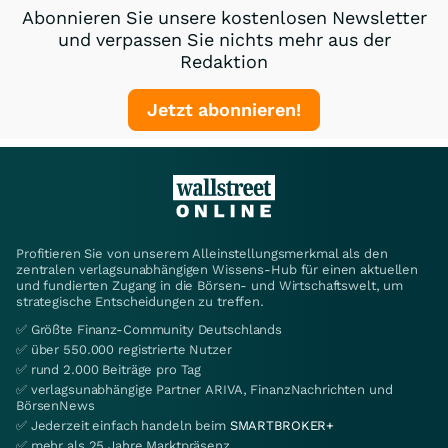
Abonnieren Sie unsere kostenlosen Newsletter
und verpassen Sie nichts mehr aus der
Redaktion
Jetzt abonnieren!
Profitieren Sie von unserem Alleinstellungsmerkmal als den
zentralen verlagsunabhängigen Wissens-Hub für einen aktuellen
und fundierten Zugang in die Börsen- und Wirtschaftswelt, um
strategische Entscheidungen zu treffen.
✅ Größte Finanz-Community Deutschlands
✅ über 550.000 registrierte Nutzer
✅ rund 2.000 Beiträge pro Tag
✅ verlagsunabhängige Partner ARIVA, FinanzNachrichten und
BörsenNews
✅ Jederzeit einfach handeln beim
SMARTBROKER+
✅ mehr als 25 Jahre Marktpräsenz