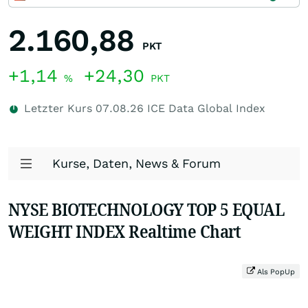
2.160,88
PKT
+1,14
+24,30
%
PKT
Letzter Kurs
07.08.26
ICE Data Global Index
Kurse, Daten, News & Forum
NYSE BIOTECHNOLOGY TOP 5 EQUAL
WEIGHT INDEX Realtime Chart
Als PopUp