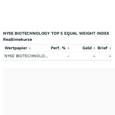
NYSE BIOTECHNOLOGY TOP 5 EQUAL WEIGHT INDEX
Realtimekurse
Wertpapier
Perf. %
Geld
Brief
NYSE BIOTECHNOLOGY TOP 5 EQUAL WEIGHT INDEX
-
-
-