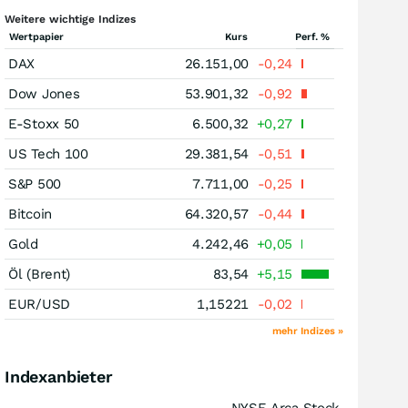
Weitere wichtige Indizes
Wertpapier
Kurs
Perf. %
DAX
26.151,00
-0,24
Dow Jones
53.901,32
-0,92
E-Stoxx 50
6.500,32
+0,27
US Tech 100
29.381,54
-0,51
S&P 500
7.711,00
-0,25
Bitcoin
64.320,57
-0,44
Gold
4.242,46
+0,05
Öl (Brent)
83,54
+5,15
EUR/USD
1,15221
-0,02
mehr Indizes »
Indexanbieter