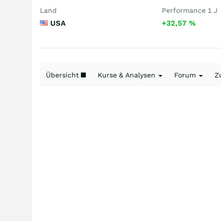
Land
Performance 1 J
USA
+32,57
%
Übersicht
Kurse & Analysen
Forum
Z