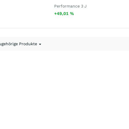
Performance 3 J
+49,01
%
ugehörige Produkte