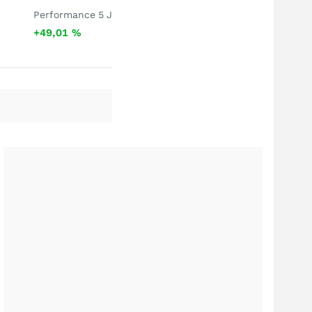
Performance 5 J
+49,01
%