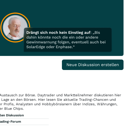
Neue Diskussion erstellen
 Austausch zur Börse. Daytrader und Marktteilnehmer diskutieren hier
n Lage an den Börsen. Hier lesen Sie aktuelle Trading-Chancen und
r Profis, Analysten und Hobbybörsianern über Indizes, Währungen,
er Blue Chips.
llen Diskussion
rading-Forum