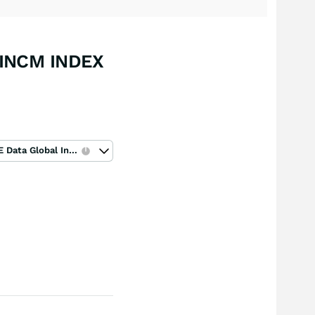
 INCM INDEX
ICE Data Global Index