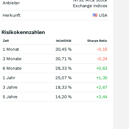
NYSE Arca Stock
Anbieter
Exchange Indices
Herkunft
USA
Risikokennzahlen
Zeit
Volatilität
Sharpe Ratio
1 Monat
30,45 %
-0,15
3 Monate
30,71 %
-0,24
6 Monate
29,33 %
+0,63
1 Jahr
25,07 %
+1,30
3 Jahre
18,33 %
+2,67
5 Jahre
14,20 %
+3,44