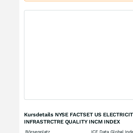
Kursdetails NYSE FACTSET US ELECTRICI
INFRASTRCTRE QUALITY INCM INDEX
Börsenplatz
ICE Data Global Ind