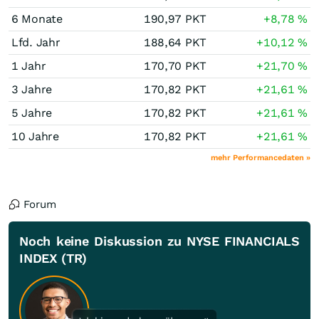
6 Monate
190,97
PKT
+8,78
%
Lfd. Jahr
188,64
PKT
+10,12
%
1 Jahr
170,70
PKT
+21,70
%
3 Jahre
170,82
PKT
+21,61
%
5 Jahre
170,82
PKT
+21,61
%
10 Jahre
170,82
PKT
+21,61
%
mehr Performancedaten »
Forum
Noch keine Diskussion zu NYSE FINANCIALS
INDEX (TR)