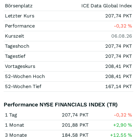
Börsenplatz
ICE Data Global Index
Letzter Kurs
207,74
PKT
Performance
-0,32
%
Kurszeit
06.08.26
Tageshoch
207,74
PKT
Tagestief
207,74
PKT
Vortageskurs
208,41
PKT
52-Wochen Hoch
208,41
PKT
52-Wochen Tief
167,14
PKT
Performance NYSE FINANCIALS INDEX (TR)
1 Tag
207,74
PKT
-0,32
%
1 Monat
201,88
PKT
+2,90
%
3 Monate
184,58
PKT
+12,55
%