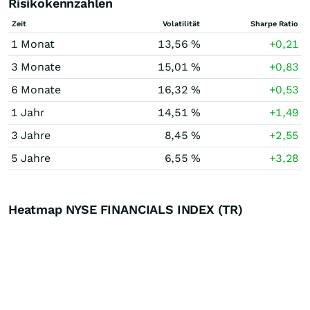
Risikokennzahlen
Zeit
Volatilität
Sharpe Ratio
1 Monat
13,56 %
+0,21
3 Monate
15,01 %
+0,83
6 Monate
16,32 %
+0,53
1 Jahr
14,51 %
+1,49
3 Jahre
8,45 %
+2,55
5 Jahre
6,55 %
+3,28
Heatmap NYSE FINANCIALS INDEX (TR)