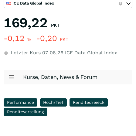
ICE Data Global Index
169,22
PKT
-0,12
-0,20
%
PKT
Letzter Kurs
07.08.26
ICE Data Global Index
Kurse, Daten, News & Forum
Performance
Hoch/Tief
Renditedreieck
Renditeverteilung