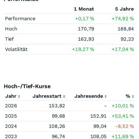
1 Monat
5 Jahre
Performance
+0,17
%
+74,92
%
Hoch
170,79
188,84
Tief
162,93
92,23
Volatilität
+19,27
%
+17,04
%
Hoch-/Tief-Kurse
Jahr
Jahresstart
Jahresende
%
2026
153,82
-
+10,01
%
2025
99,68
152,91
+53,41
%
2024
108,26
99,04
-8,52
%
2023
96,74
108,05
+11,69
%