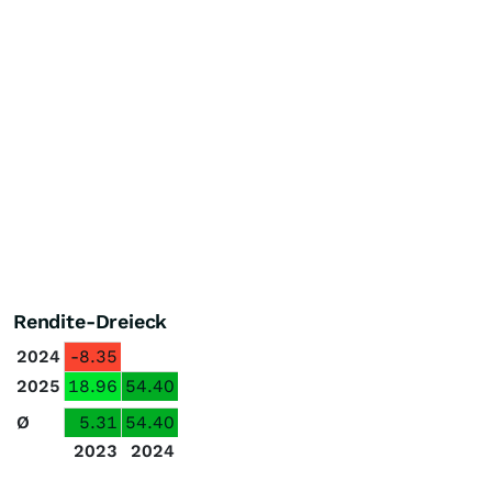
Rendite-Dreieck
2024
-8.35
2025
18.96
54.40
Ø
5.31
54.40
2023
2024