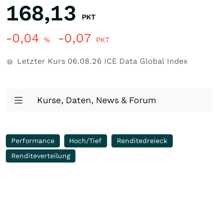
168,13
PKT
-0,04
-0,07
%
PKT
Letzter Kurs
06.08.26
ICE Data Global Index
Kurse, Daten, News & Forum
Performance
Hoch/Tief
Renditedreieck
Renditeverteilung