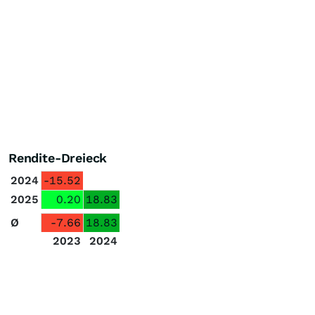
Rendite-Dreieck
2024
-15.52
2025
0.20
18.83
Ø
-7.66
18.83
2023
2024