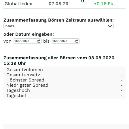
0
Global Index
07.08.26
+0,16
Pkt.
Zusammenfassung Börsen Zeitraum auswählen:
heute
oder Datum eingeben:
von
bis
Zusammenfassung aller Börsen vom 08.08.2026
15:39 Uhr
Gesamtvolumen
-
Gesamtumsatz
-
Höchster Spread
-
Niedrigster Spread
-
Tageshoch
-
Tagestief
-