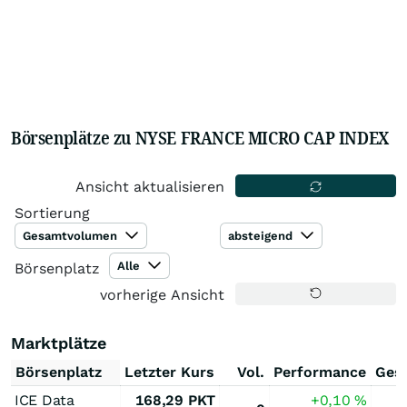
Börsenplätze zu NYSE FRANCE MICRO CAP INDEX
Ansicht aktualisieren
Sortierung
Gesamtvolumen
absteigend
Alle
Börsenplatz
vorherige Ansicht
Marktplätze
Börsenplatz
Letzter Kurs
Vol.
Performance
Ges
ICE Data
168,29
PKT
+0,10
%