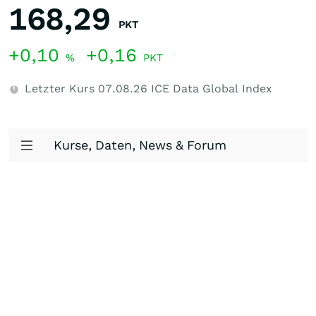
168,29
PKT
+0,10
+0,16
%
PKT
Letzter Kurs
07.08.26
ICE Data Global Index
Kurse, Daten, News & Forum