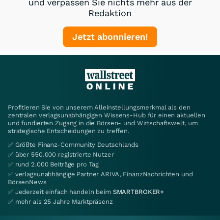
und verpassen Sie nichts mehr aus der
Redaktion
Jetzt abonnieren!
Profitieren Sie von unserem Alleinstellungsmerkmal als den
zentralen verlagsunabhängigen Wissens-Hub für einen aktuellen
und fundierten Zugang in die Börsen- und Wirtschaftswelt, um
strategische Entscheidungen zu treffen.
✅ Größte Finanz-Community Deutschlands
✅ über 550.000 registrierte Nutzer
✅ rund 2.000 Beiträge pro Tag
✅ verlagsunabhängige Partner ARIVA, FinanzNachrichten und
BörsenNews
✅ Jederzeit einfach handeln beim
SMARTBROKER+
✅ mehr als 25 Jahre Marktpräsenz