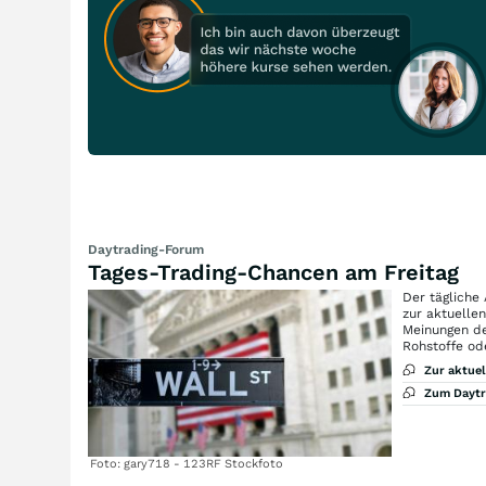
Daytrading-Forum
Tages-Trading-Chancen am Freitag
Der tägliche
zur aktuelle
Meinungen de
Rohstoffe od
Zur aktue
Zum Dayt
Foto: gary718 - 123RF Stockfoto