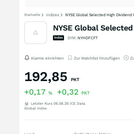
Indizes
NYSE Global Selected High Dividend 
Startseite
NYSE Global Selected 
Index
SYM:
NYHDFCFT
Alarme einrichten
Zur Watchlist hinzufügen
Zu
192,85
PKT
+0,17
+0,32
%
PKT
Letzter Kurs
06.08.26
ICE Data
Global Index