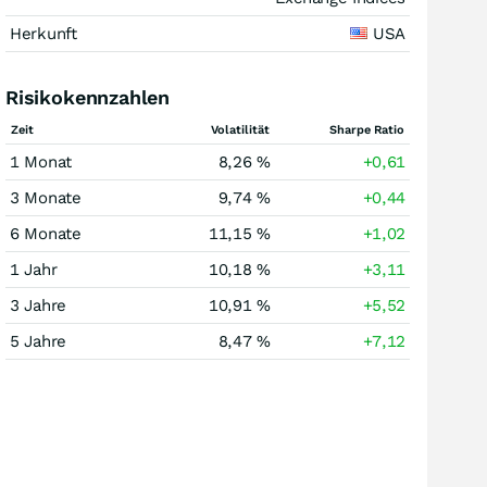
Herkunft
USA
Risikokennzahlen
Zeit
Volatilität
Sharpe Ratio
1 Monat
8,26 %
+0,61
3 Monate
9,74 %
+0,44
6 Monate
11,15 %
+1,02
1 Jahr
10,18 %
+3,11
3 Jahre
10,91 %
+5,52
5 Jahre
8,47 %
+7,12