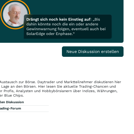
Neue Diskussion erstellen
 Austausch zur Börse. Daytrader und Marktteilnehmer diskutieren hier
n Lage an den Börsen. Hier lesen Sie aktuelle Trading-Chancen und
r Profis, Analysten und Hobbybörsianern über Indizes, Währungen,
er Blue Chips.
llen Diskussion
rading-Forum