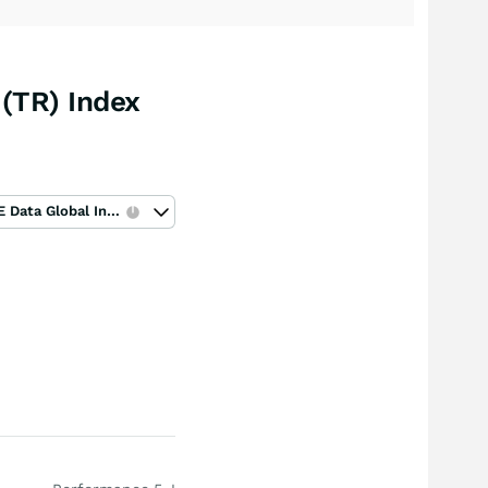
 (TR) Index
ICE Data Global Index