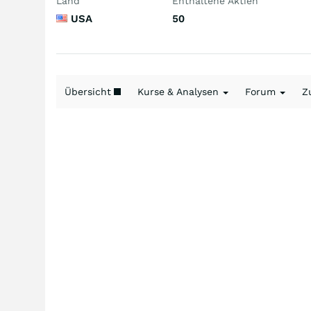
Land
Enthaltene Aktien
USA
50
Übersicht
Kurse & Analysen
Forum
Z