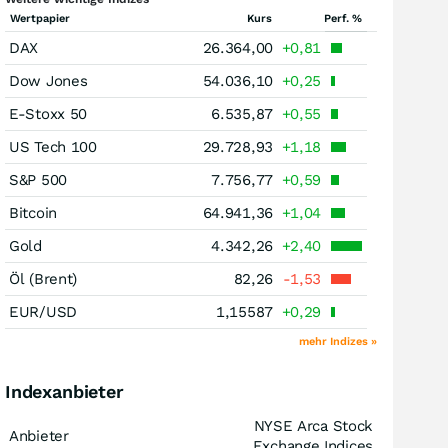
Wertpapier
Kurs
Perf. %
DAX
26.364,00
+0,81
Dow Jones
54.036,10
+0,25
E-Stoxx 50
6.535,87
+0,55
US Tech 100
29.728,93
+1,18
S&P 500
7.756,77
+0,59
Bitcoin
64.941,36
+1,04
Gold
4.342,26
+2,40
Öl (Brent)
82,26
-1,53
EUR/USD
1,15587
+0,29
mehr Indizes »
Indexanbieter
NYSE Arca Stock
Anbieter
Exchange Indices