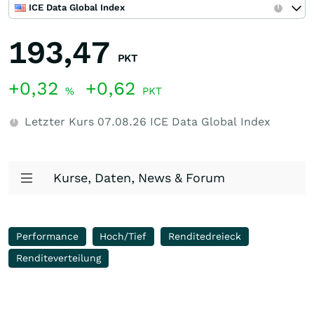
ICE Data Global Index
193,47
PKT
+0,32
+0,62
%
PKT
Letzter Kurs
07.08.26
ICE Data Global Index
Kurse, Daten, News & Forum
Performance
Hoch/Tief
Renditedreieck
Renditeverteilung