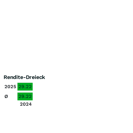
Rendite-Dreieck
2025
29.22
Ø
29.22
2024