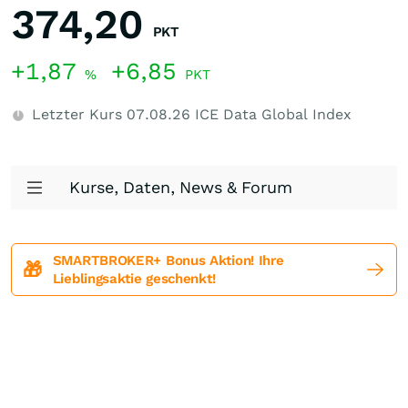
374,20
PKT
+1,87
+6,85
%
PKT
Letzter Kurs
07.08.26
ICE Data Global Index
Kurse, Daten, News & Forum
SMARTBROKER+ Bonus Aktion! Ihre
🎁
Lieblingsaktie geschenkt!