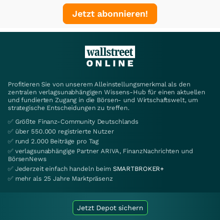
Jetzt abonnieren!
Profitieren Sie von unserem Alleinstellungsmerkmal als den
zentralen verlagsunabhängigen Wissens-Hub für einen aktuellen
und fundierten Zugang in die Börsen- und Wirtschaftswelt, um
strategische Entscheidungen zu treffen.
✅ Größte Finanz-Community Deutschlands
✅ über 550.000 registrierte Nutzer
✅ rund 2.000 Beiträge pro Tag
✅ verlagsunabhängige Partner ARIVA, FinanzNachrichten und
BörsenNews
✅ Jederzeit einfach handeln beim
SMARTBROKER+
✅ mehr als 25 Jahre Marktpräsenz
Jetzt Depot sichern