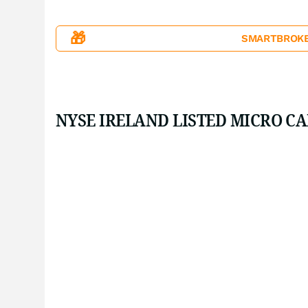
🎁
SMARTBROKER+
NYSE IRELAND LISTED MICRO CAP