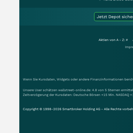
Jetzt Depot siche
Aktien von A - Z:
#
Impr
Wenn Sie Kursdaten, Widgets oder andere Finanzinformationen benöti
Unsere User schätzen wallstreet-online.de: 4.8 von 5 Sternen ermitt
Zeitverzögerung der Kursdaten: Deutsche Börsen +15 Min. NASDAQ +
Copyright © 1998-2026 Smartbroker Holding AG - Alle Rechte vorbeh