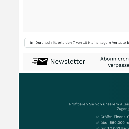
Im Durchschnitt erleiden 7 von 10 Kleinanlegern Verluste b
Abonnieren
Newsletter
verpasse
Profitieren Sie von unserem Alle
Zugang
✅ Größte Finanz-
✅ über 550.000 re
✅ rund 2.000 Beit