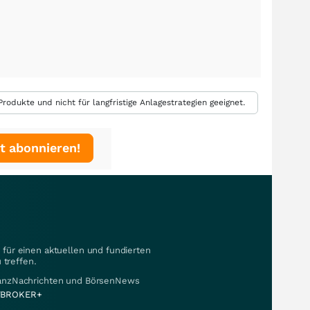
rodukte und nicht für langfristige Anlagestrategien geeignet.
t abonnieren!
für einen aktuellen und fundierten
 treffen.
nanzNachrichten und BörsenNews
BROKER+