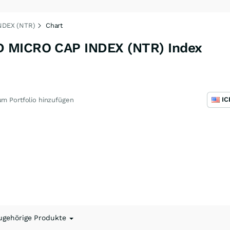
NDEX (NTR)
Chart
 MICRO CAP INDEX (NTR) Index
m Portfolio hinzufügen
ugehörige Produkte