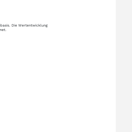
sbasis. Die Wertentwicklung
net.