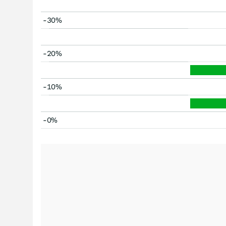
-30%
-20%
-10%
-0%