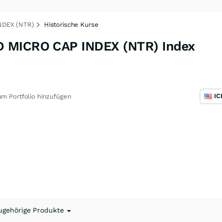
NDEX (NTR)
Historische Kurse
 MICRO CAP INDEX (NTR) Index
m Portfolio hinzufügen
ugehörige Produkte