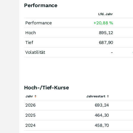
Performance
Lfd. Jahr
Performance
+20,88
%
Hoch
895,12
Tief
687,90
Volatilität
-
Hoch-/Tief-Kurse
Jahr
Jahresstart
2026
693,24
2025
464,30
2024
458,70