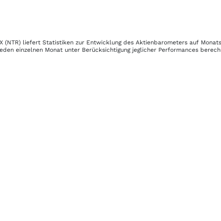
X (NTR)
liefert Statistiken zur Entwicklung des Aktienbarometers auf Monat
jeden einzelnen Monat unter Berücksichtigung jeglicher Performances berech