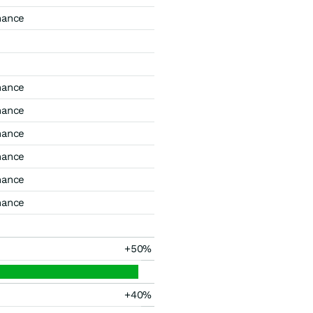
mance
mance
mance
mance
mance
mance
mance
+50%
+40%