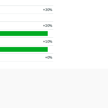
+30%
+20%
+10%
+0%