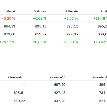
1 Monat
3 Monate
6 Monate
1 Ja
-5,20
%
+0,09
%
+8,23
%
+18,48
884,39
895,12
895,12
895,
820,80
819,27
722,05
669,
+20,17
%
+20,89
%
+20,90
%
+18,49
Jahresende
Jahrestief
Jahreshoc
-
687,90
895,
695,51
427,48
734,
459,22
437,29
521,