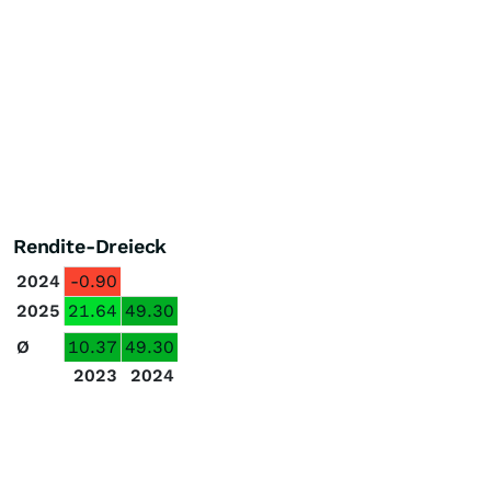
Rendite-Dreieck
2024
-0.90
2025
21.64
49.30
Ø
10.37
49.30
2023
2024