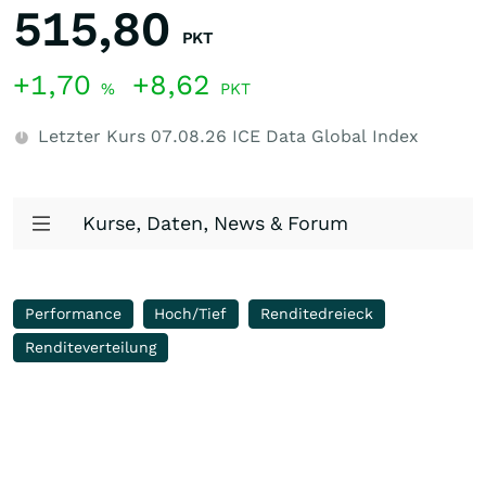
515,80
PKT
+1,70
+8,62
%
PKT
Letzter Kurs
07.08.26
ICE Data Global Index
Kurse, Daten, News & Forum
Performance
Hoch/Tief
Renditedreieck
Renditeverteilung