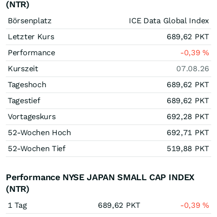
(NTR)
Börsenplatz
ICE Data Global Index
Letzter Kurs
689,62
PKT
Performance
-0,39
%
Kurszeit
07.08.26
Tageshoch
689,62
PKT
Tagestief
689,62
PKT
Vortageskurs
692,28
PKT
52-Wochen Hoch
692,71
PKT
52-Wochen Tief
519,88
PKT
Performance NYSE JAPAN SMALL CAP INDEX
(NTR)
1 Tag
689,62
PKT
-0,39
%