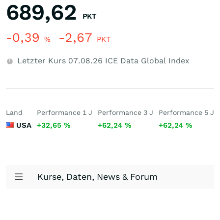
689,62
PKT
-0,39
-2,67
%
PKT
Letzter Kurs
07.08.26
ICE Data Global Index
Land
Performance 1 J
Performance 3 J
Performance 5 J
USA
+32,65
%
+62,24
%
+62,24
%
Kurse, Daten, News & Forum