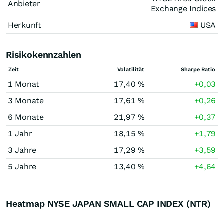
Anbieter
Exchange Indices
Herkunft
USA
Risikokennzahlen
Zeit
Volatilität
Sharpe Ratio
1 Monat
17,40 %
+0,03
3 Monate
17,61 %
+0,26
6 Monate
21,97 %
+0,37
1 Jahr
18,15 %
+1,79
3 Jahre
17,29 %
+3,59
5 Jahre
13,40 %
+4,64
Heatmap NYSE JAPAN SMALL CAP INDEX (NTR)