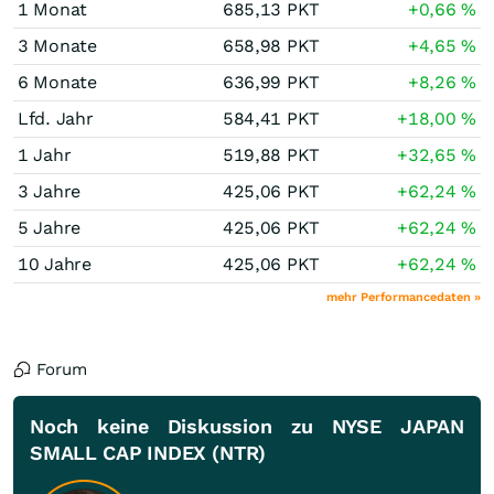
1 Monat
685,13
PKT
+0,66
%
3 Monate
658,98
PKT
+4,65
%
6 Monate
636,99
PKT
+8,26
%
Lfd. Jahr
584,41
PKT
+18,00
%
1 Jahr
519,88
PKT
+32,65
%
3 Jahre
425,06
PKT
+62,24
%
5 Jahre
425,06
PKT
+62,24
%
10 Jahre
425,06
PKT
+62,24
%
mehr Performancedaten »
Forum
Noch keine Diskussion zu NYSE JAPAN
SMALL CAP INDEX (NTR)