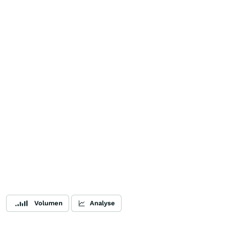
Volumen
Analyse