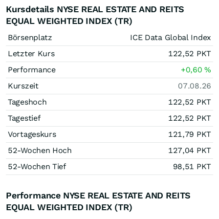
Kursdetails NYSE REAL ESTATE AND REITS
EQUAL WEIGHTED INDEX (TR)
Börsenplatz
ICE Data Global Index
Letzter Kurs
122,52
PKT
Performance
+0,60
%
Kurszeit
07.08.26
Tageshoch
122,52
PKT
Tagestief
122,52
PKT
Vortageskurs
121,79
PKT
52-Wochen Hoch
127,04
PKT
52-Wochen Tief
98,51
PKT
Performance NYSE REAL ESTATE AND REITS
EQUAL WEIGHTED INDEX (TR)