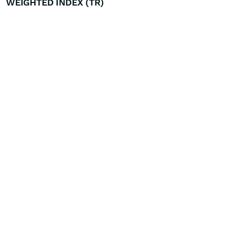
WEIGHTED INDEX (TR)