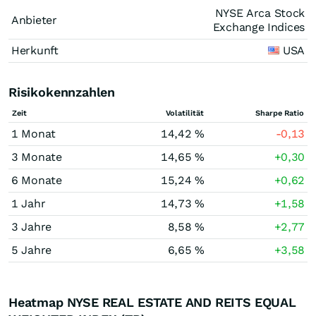
NYSE Arca Stock
Anbieter
Exchange Indices
Herkunft
USA
Risikokennzahlen
Zeit
Volatilität
Sharpe Ratio
1 Monat
14,42 %
-0,13
3 Monate
14,65 %
+0,30
6 Monate
15,24 %
+0,62
1 Jahr
14,73 %
+1,58
3 Jahre
8,58 %
+2,77
5 Jahre
6,65 %
+3,58
Heatmap NYSE REAL ESTATE AND REITS EQUAL