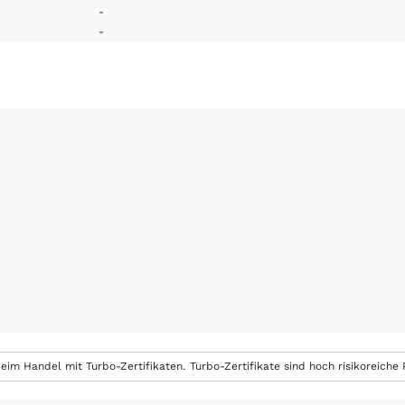
-
-
eim Handel mit Turbo-Zertifikaten. Turbo-Zertifikate sind hoch risikoreiche P