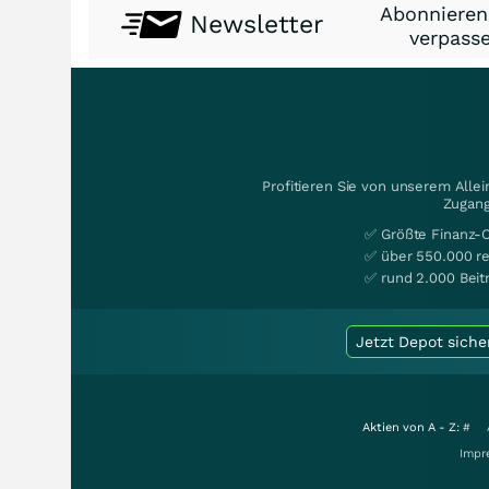
Abonnieren
Newsletter
verpasse
Profitieren Sie von unserem Alle
Zugang
✅ Größte Finanz-
✅ über 550.000 re
✅ rund 2.000 Beit
Jetzt Depot siche
Aktien von A - Z:
#
Impr