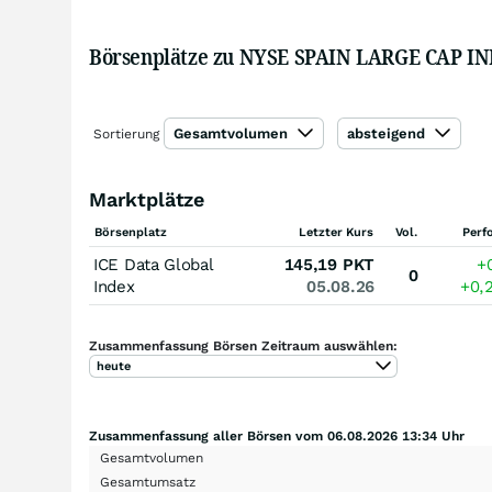
Börsenplätze zu NYSE SPAIN LARGE CAP I
Gesamtvolumen
absteigend
Sortierung
Marktplätze
Börsenplatz
Letzter Kurs
Vol.
Perf
ICE Data Global
145,19
PKT
+
0
Index
05.08.26
+0,
Zusammenfassung Börsen Zeitraum auswählen:
heute
Zusammenfassung aller Börsen vom 06.08.2026 13:34 Uhr
Gesamtvolumen
Gesamtumsatz