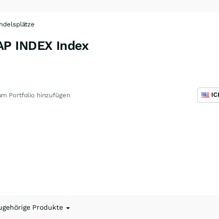
ndelsplätze
P INDEX Index
m Portfolio hinzufügen
ugehörige Produkte