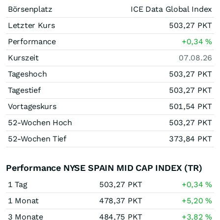
Börsenplatz
ICE Data Global Index
Letzter Kurs
503,27
PKT
Performance
+0,34
%
Kurszeit
07.08.26
Tageshoch
503,27
PKT
Tagestief
503,27
PKT
Vortageskurs
501,54
PKT
52-Wochen Hoch
503,27
PKT
52-Wochen Tief
373,84
PKT
Performance NYSE SPAIN MID CAP INDEX (TR)
1 Tag
503,27
PKT
+0,34
%
1 Monat
478,37
PKT
+5,20
%
3 Monate
484,75
PKT
+3,82
%