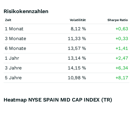
Risikokennzahlen
Zeit
Volatilität
Sharpe Ratio
1 Monat
8,12 %
+0,63
3 Monate
11,33 %
+0,33
6 Monate
13,57 %
+1,41
1 Jahr
13,14 %
+2,47
3 Jahre
14,15 %
+6,34
5 Jahre
10,98 %
+8,17
Heatmap NYSE SPAIN MID CAP INDEX (TR)