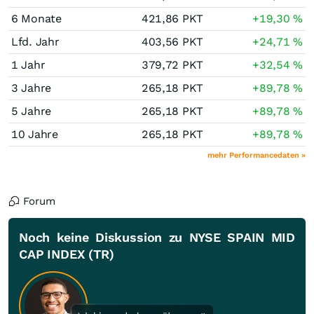
6 Monate
421,86
PKT
+19,30
%
Lfd. Jahr
403,56
PKT
+24,71
%
1 Jahr
379,72
PKT
+32,54
%
3 Jahre
265,18
PKT
+89,78
%
5 Jahre
265,18
PKT
+89,78
%
10 Jahre
265,18
PKT
+89,78
%
mehr Performancedaten »
Forum
Noch keine Diskussion zu NYSE SPAIN MID
CAP INDEX (TR)