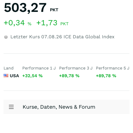
503,27
PKT
+0,34
+1,73
%
PKT
Letzter Kurs
07.08.26
ICE Data Global Index
Land
Performance 1 J
Performance 3 J
Performance 5 J
USA
+32,54
%
+89,78
%
+89,78
%
Kurse, Daten, News & Forum