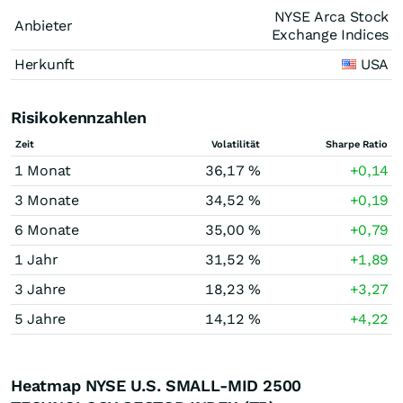
NYSE Arca Stock
Anbieter
Exchange Indices
Herkunft
USA
Risikokennzahlen
Zeit
Volatilität
Sharpe Ratio
1 Monat
36,17 %
+0,14
3 Monate
34,52 %
+0,19
6 Monate
35,00 %
+0,79
1 Jahr
31,52 %
+1,89
3 Jahre
18,23 %
+3,27
5 Jahre
14,12 %
+4,22
Heatmap NYSE U.S. SMALL-MID 2500