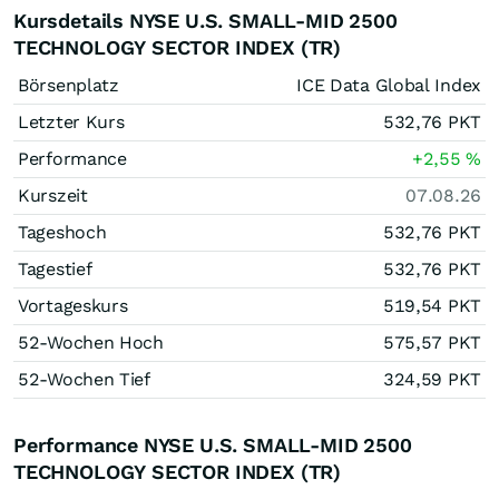
Kursdetails NYSE U.S. SMALL-MID 2500
TECHNOLOGY SECTOR INDEX (TR)
Börsenplatz
ICE Data Global Index
Letzter Kurs
532,76
PKT
Performance
+2,55
%
Kurszeit
07.08.26
Tageshoch
532,76
PKT
Tagestief
532,76
PKT
Vortageskurs
519,54
PKT
52-Wochen Hoch
575,57
PKT
52-Wochen Tief
324,59
PKT
Performance NYSE U.S. SMALL-MID 2500
TECHNOLOGY SECTOR INDEX (TR)