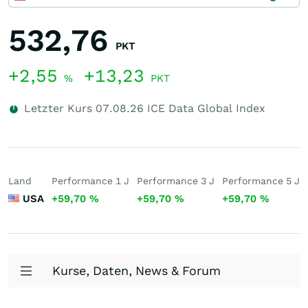
532,76
PKT
+2,55
+13,23
%
PKT
Letzter Kurs
07.08.26
ICE Data Global Index
Land
Performance 1 J
Performance 3 J
Performance 5 J
USA
+59,70
%
+59,70
%
+59,70
%
Kurse, Daten, News & Forum