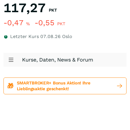
117,27
PKT
-0,47
-0,55
%
PKT
Letzter Kurs
07.08.26
Oslo
Kurse, Daten, News & Forum
SMARTBROKER+ Bonus Aktion! Ihre
🎁
Lieblingsaktie geschenkt!