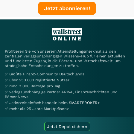
Jetzt abonnieren!
Profitieren Sie von unserem Alleinstellungsmerkmal als den
zentralen verlagsunabhängigen Wissens-Hub für einen aktuellen
und fundierten Zugang in die Börsen- und Wirtschaftswelt, um
strategische Entscheidungen zu treffen.
✅ Größte Finanz-Community Deutschlands
✅ über 550.000 registrierte Nutzer
✅ rund 2.000 Beiträge pro Tag
✅ verlagsunabhängige Partner ARIVA, FinanzNachrichten und
BörsenNews
✅ Jederzeit einfach handeln beim
SMARTBROKER+
✅ mehr als 25 Jahre Marktpräsenz
Jetzt Depot sichern