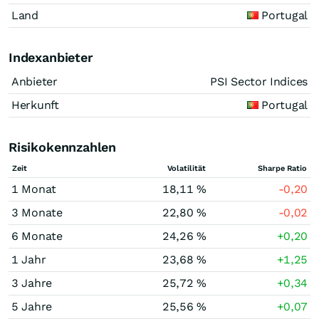
Land
Portugal
Indexanbieter
Anbieter
PSI Sector Indices
Herkunft
Portugal
Risikokennzahlen
Zeit
Volatilität
Sharpe Ratio
1 Monat
18,11 %
-0,20
3 Monate
22,80 %
-0,02
6 Monate
24,26 %
+0,20
1 Jahr
23,68 %
+1,25
3 Jahre
25,72 %
+0,34
5 Jahre
25,56 %
+0,07