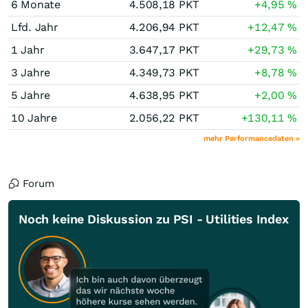
6 Monate
4.508,18
PKT
+4,95
%
Lfd. Jahr
4.206,94
PKT
+12,47
%
1 Jahr
3.647,17
PKT
+29,73
%
3 Jahre
4.349,73
PKT
+8,78
%
5 Jahre
4.638,95
PKT
+2,00
%
10 Jahre
2.056,22
PKT
+130,11
%
mehr Performancedaten »
Forum
Noch keine Diskussion zu PSI - Utilities Index