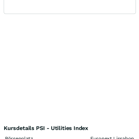
Kursdetails PSI - Utilities Index
Börsenplatz
Euronext Lissabon