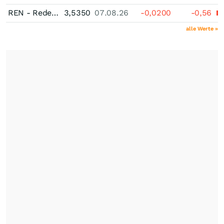
REN - Redes Energeticas Nacionais SGPS
3,5350
07.08.26
-0,0200
-0,56
alle Werte »