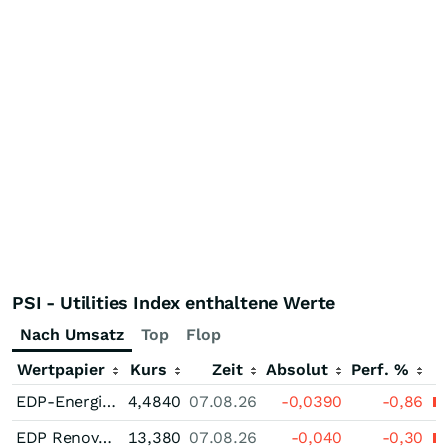
PSI - Utilities Index enthaltene Werte
Nach Umsatz
Top
Flop
Wertpapier
Kurs
Zeit
Absolut
Perf. %
EDP-Energias de Portugal
4,4840
07.08.26
-0,0390
-0,86
EDP Renovaveis
13,380
07.08.26
-0,040
-0,30