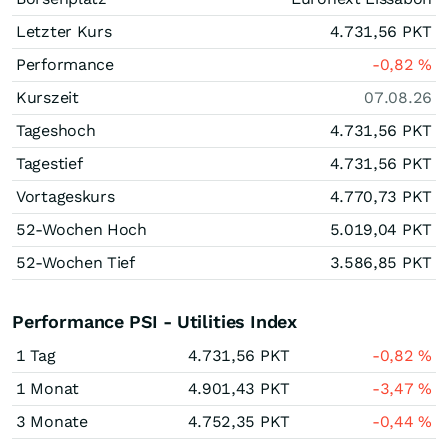
Letzter Kurs
4.731,56
PKT
Performance
-0,82
%
Kurszeit
07.08.26
Tageshoch
4.731,56
PKT
Tagestief
4.731,56
PKT
Vortageskurs
4.770,73
PKT
52-Wochen Hoch
5.019,04
PKT
52-Wochen Tief
3.586,85
PKT
Performance PSI - Utilities Index
1 Tag
4.731,56
PKT
-0,82
%
1 Monat
4.901,43
PKT
-3,47
%
3 Monate
4.752,35
PKT
-0,44
%