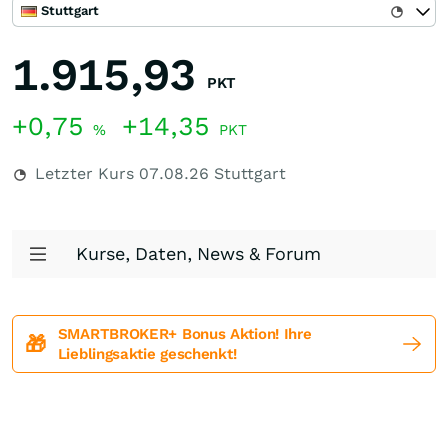
Stuttgart
1.915,93
PKT
+0,75
+14,35
%
PKT
Letzter Kurs
07.08.26
Stuttgart
Kurse, Daten, News & Forum
SMARTBROKER+ Bonus Aktion! Ihre
🎁
Lieblingsaktie geschenkt!