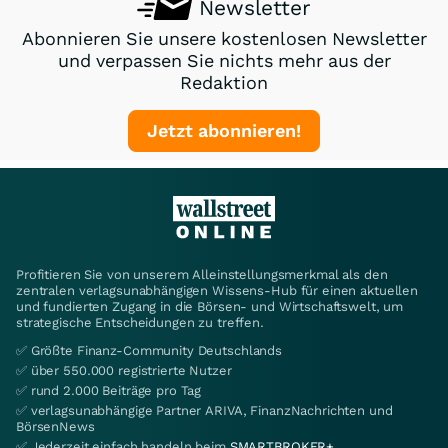
Newsletter
Abonnieren Sie unsere kostenlosen Newsletter
und verpassen Sie nichts mehr aus der
Redaktion
Jetzt abonnieren!
Profitieren Sie von unserem Alleinstellungsmerkmal als den
zentralen verlagsunabhängigen Wissens-Hub für einen aktuellen
und fundierten Zugang in die Börsen- und Wirtschaftswelt, um
strategische Entscheidungen zu treffen.
✅ Größte Finanz-Community Deutschlands
✅ über 550.000 registrierte Nutzer
✅ rund 2.000 Beiträge pro Tag
✅ verlagsunabhängige Partner ARIVA, FinanzNachrichten und
BörsenNews
✅ Jederzeit einfach handeln beim
SMARTBROKER+