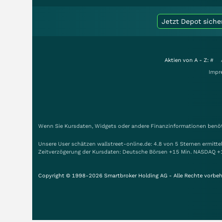
Jetzt Depot siche
Aktien von A - Z:
#
Impr
Wenn Sie Kursdaten, Widgets oder andere Finanzinformationen benöti
Unsere User schätzen wallstreet-online.de: 4.8 von 5 Sternen ermitt
Zeitverzögerung der Kursdaten: Deutsche Börsen +15 Min. NASDAQ +
Copyright © 1998-2026 Smartbroker Holding AG - Alle Rechte vorbeh