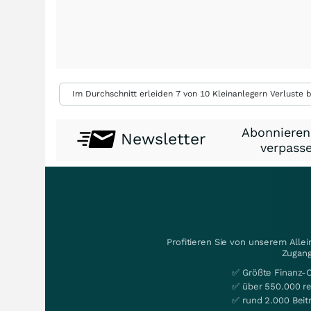
Im Durchschnitt erleiden 7 von 10 Kleinanlegern Verluste b
Abonnieren
Newsletter
verpasse
Profitieren Sie von unserem Alle
Zugang
✅ Größte Finanz-
✅ über 550.000 re
✅ rund 2.000 Beit