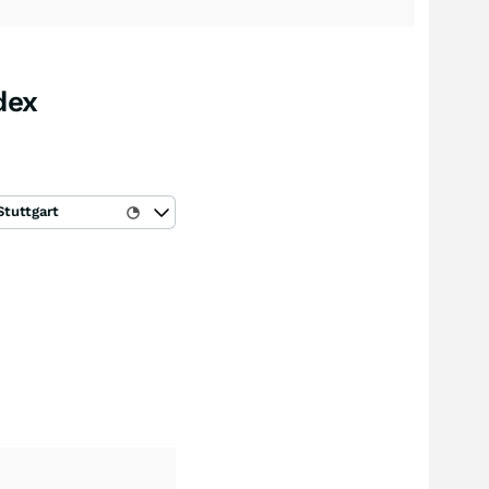
dex
Stuttgart