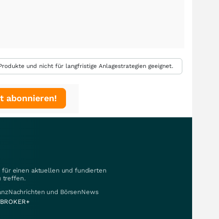
rodukte und nicht für langfristige Anlagestrategien geeignet.
t abonnieren!
für einen aktuellen und fundierten
 treffen.
nanzNachrichten und BörsenNews
BROKER+