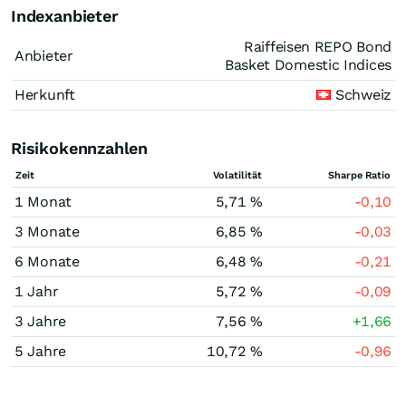
Indexanbieter
Raiffeisen REPO Bond
Anbieter
Basket Domestic Indices
Herkunft
Schweiz
Risikokennzahlen
Zeit
Volatilität
Sharpe Ratio
1 Monat
5,71 %
-0,10
3 Monate
6,85 %
-0,03
6 Monate
6,48 %
-0,21
1 Jahr
5,72 %
-0,09
3 Jahre
7,56 %
+1,66
5 Jahre
10,72 %
-0,96