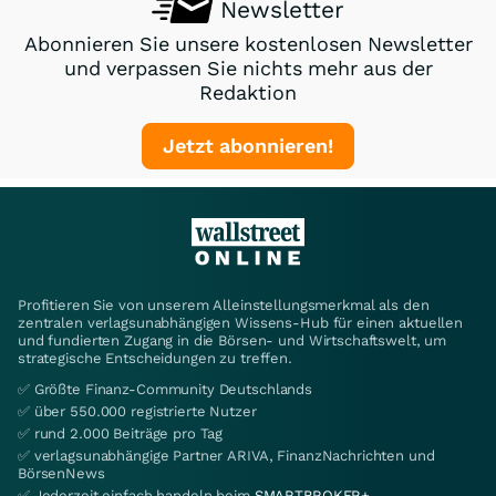
Newsletter
Abonnieren Sie unsere kostenlosen Newsletter
und verpassen Sie nichts mehr aus der
Redaktion
Jetzt abonnieren!
Profitieren Sie von unserem Alleinstellungsmerkmal als den
zentralen verlagsunabhängigen Wissens-Hub für einen aktuellen
und fundierten Zugang in die Börsen- und Wirtschaftswelt, um
strategische Entscheidungen zu treffen.
✅ Größte Finanz-Community Deutschlands
✅ über 550.000 registrierte Nutzer
✅ rund 2.000 Beiträge pro Tag
✅ verlagsunabhängige Partner ARIVA, FinanzNachrichten und
BörsenNews
✅ Jederzeit einfach handeln beim
SMARTBROKER+