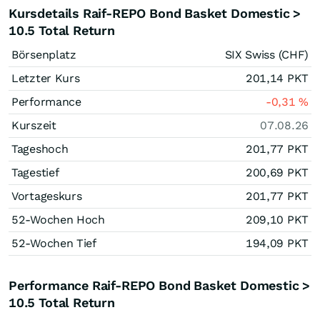
Kursdetails Raif-REPO Bond Basket Domestic >
10.5 Total Return
Börsenplatz
SIX Swiss (CHF)
Letzter Kurs
201,14
PKT
Performance
-0,31
%
Kurszeit
07.08.26
Tageshoch
201,77
PKT
Tagestief
200,69
PKT
Vortageskurs
201,77
PKT
52-Wochen Hoch
209,10
PKT
52-Wochen Tief
194,09
PKT
Performance Raif-REPO Bond Basket Domestic >
10.5 Total Return