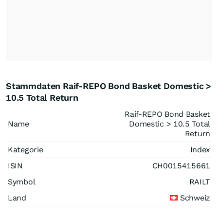
Stammdaten Raif-REPO Bond Basket Domestic >
10.5 Total Return
Raif-REPO Bond Basket
Name
Domestic > 10.5 Total
Return
Kategorie
Index
ISIN
CH0015415661
Symbol
RAILT
Land
Schweiz