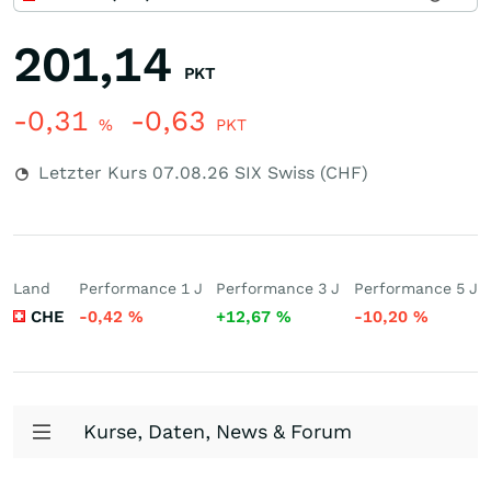
201,14
PKT
-0,31
-0,63
%
PKT
Letzter Kurs
07.08.26
SIX Swiss (CHF)
Land
Performance 1 J
Performance 3 J
Performance 5 J
CHE
-0,42
%
+12,67
%
-10,20
%
Kurse, Daten, News & Forum