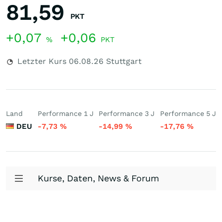
81,59
PKT
+0,07
+0,06
%
PKT
Letzter Kurs
06.08.26
Stuttgart
Land
Performance 1 J
Performance 3 J
Performance 5 J
DEU
-7,73
%
-14,99
%
-17,76
%
Kurse, Daten, News & Forum