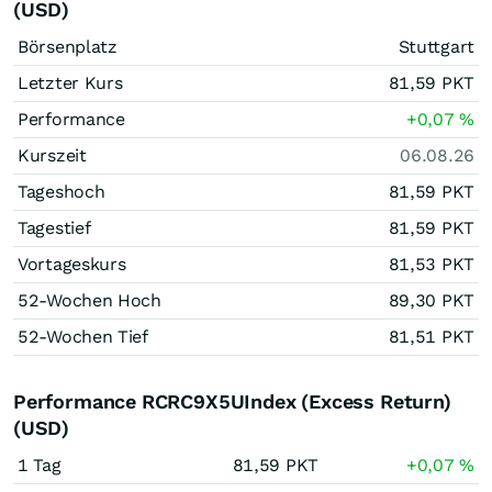
(USD)
Börsenplatz
Stuttgart
Letzter Kurs
81,59
PKT
Performance
+0,07
%
Kurszeit
06.08.26
Tageshoch
81,59
PKT
Tagestief
81,59
PKT
Vortageskurs
81,53
PKT
52-Wochen Hoch
89,30
PKT
52-Wochen Tief
81,51
PKT
Performance RCRC9X5UIndex (Excess Return)
(USD)
1 Tag
81,59
PKT
+0,07
%