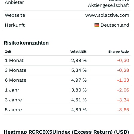
Anbieter
Aktiengesellschaft
Webseite
www.solactive.com
Herkunft
Deutschland
Risikokennzahlen
Zeit
Volatilität
Sharpe Ratio
1 Monat
2,99 %
-0,30
3 Monate
5,34 %
-0,28
6 Monate
4,97 %
-1,33
1 Jahr
3,80 %
-2,06
3 Jahre
4,51 %
-3,34
5 Jahre
4,89 %
-3,65
Heatmap RCRC9X5UIndex (Excess Return) (USD)