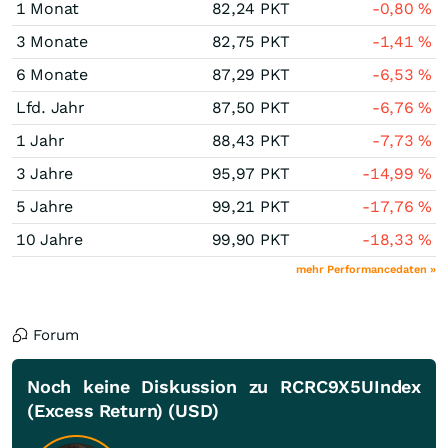
1 Monat
82,24
PKT
-0,80
%
3 Monate
82,75
PKT
-1,41
%
6 Monate
87,29
PKT
-6,53
%
Lfd. Jahr
87,50
PKT
-6,76
%
1 Jahr
88,43
PKT
-7,73
%
3 Jahre
95,97
PKT
-14,99
%
5 Jahre
99,21
PKT
-17,76
%
10 Jahre
99,90
PKT
-18,33
%
mehr Performancedaten »
Forum
Noch keine Diskussion zu RCRC9X5UIndex
(Excess Return) (USD)