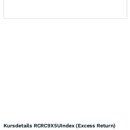
Kursdetails RCRC9X5UIndex (Excess Return)