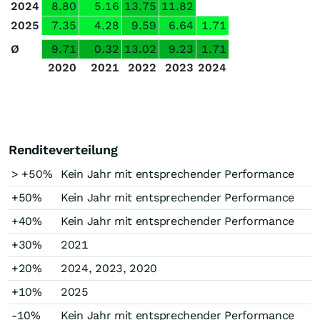
2024
8.80
5.16
13.75
11.82
2025
7.35
4.28
9.59
6.64
1.71
Ø
9.71
0.32
13.02
9.23
1.71
2020
2021
2022
2023
2024
Renditeverteilung
> +50%
Kein Jahr mit entsprechender Performance
+50%
Kein Jahr mit entsprechender Performance
+40%
Kein Jahr mit entsprechender Performance
+30%
2021
+20%
2024, 2023, 2020
+10%
2025
-10%
Kein Jahr mit entsprechender Performance