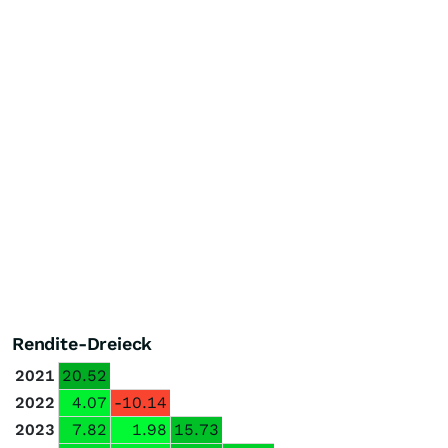
Rendite-Dreieck
2021
20.52
2022
4.07
-10.14
2023
7.82
1.98
15.73