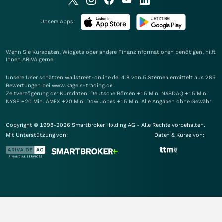
Unsere Apps:
Wenn Sie Kursdaten, Widgets oder andere Finanzinformationen benötigen, hilft
Ihnen
ARIVA
gerne.
Unsere User schätzen wallstreet-online.de: 4.8 von 5 Sternen ermittelt aus 285
Bewertungen bei www.kagels-trading.de
Zeitverzögerung der Kursdaten: Deutsche Börsen +15 Min. NASDAQ +15 Min.
NYSE +20 Min. AMEX +20 Min. Dow Jones +15 Min. Alle Angaben ohne Gewähr.
Copyright © 1998-2026 Smartbroker Holding AG - Alle Rechte vorbehalten.
Mit Unterstützung von:
Daten & Kurse von: