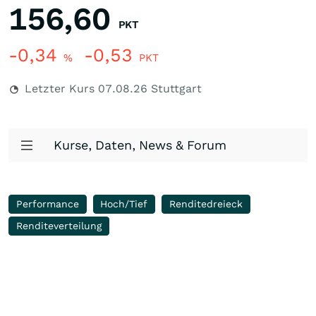
156,60
PKT
-0,34
-0,53
%
PKT
Letzter Kurs
07.08.26
Stuttgart
Kurse, Daten, News & Forum
Performance
Hoch/Tief
Renditedreieck
Renditeverteilung