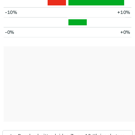
-10%
+10%
-0%
+0%