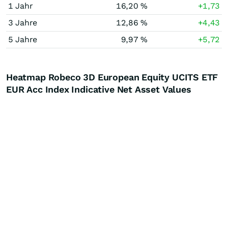
1 Jahr
16,20 %
+1,73
3 Jahre
12,86 %
+4,43
5 Jahre
9,97 %
+5,72
Heatmap Robeco 3D European Equity UCITS ETF
EUR Acc Index Indicative Net Asset Values