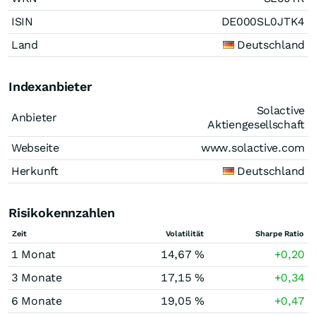
ISIN
DE000SL0JTK4
Land
Deutschland
Indexanbieter
Solactive
Anbieter
Aktiengesellschaft
Webseite
www.solactive.com
Herkunft
Deutschland
Risikokennzahlen
Zeit
Volatilität
Sharpe Ratio
1 Monat
14,67 %
+0,20
3 Monate
17,15 %
+0,34
6 Monate
19,05 %
+0,47