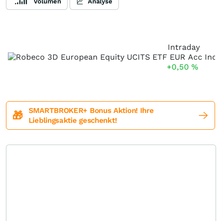
Volumen
Analyse
Intraday
+0,50
%
SMARTBROKER+ Bonus Aktion! Ihre
🎁
Lieblingsaktie geschenkt!