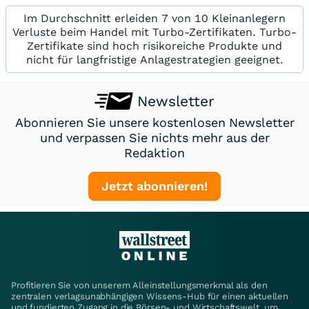
Im Durchschnitt erleiden 7 von 10 Kleinanlegern
Verluste beim Handel mit Turbo-Zertifikaten. Turbo-
Zertifikate sind hoch risikoreiche Produkte und
nicht für langfristige Anlagestrategien geeignet.
Newsletter
Abonnieren Sie unsere kostenlosen Newsletter
und verpassen Sie nichts mehr aus der
Redaktion
Jetzt abonnieren!
Profitieren Sie von unserem Alleinstellungsmerkmal als den
zentralen verlagsunabhängigen Wissens-Hub für einen aktuellen
und fundierten Zugang in die Börsen- und Wirtschaftswelt, um