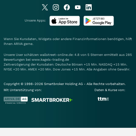
Unsere Apps:
Wenn Sie Kursdaten, Widgets oder andere Finanzinformationen benötigen, hilft
Ihnen
ARIVA
gerne.
Unsere User schätzen wallstreet-online.de: 4.8 von 5 Sternen ermittelt aus 285
Bewertungen bei www.kagels-trading.de
Zeitverzögerung der Kursdaten: Deutsche Börsen +15 Min. NASDAQ +15 Min.
NYSE +20 Min. AMEX +20 Min. Dow Jones +15 Min. Alle Angaben ohne Gewähr.
Copyright © 1998-2026 Smartbroker Holding AG - Alle Rechte vorbehalten.
Mit Unterstützung von:
Daten & Kurse von: