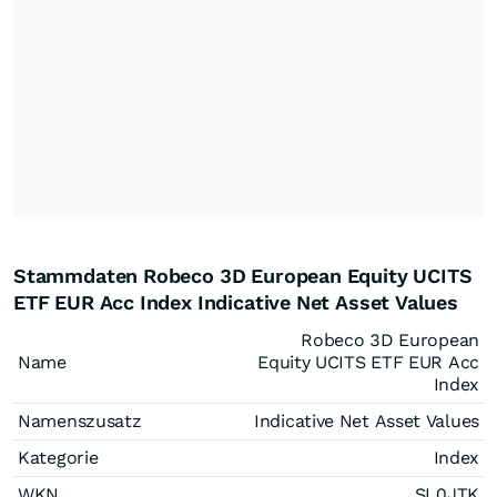
Stammdaten Robeco 3D European Equity UCITS
ETF EUR Acc Index Indicative Net Asset Values
Robeco 3D European
Name
Equity UCITS ETF EUR Acc
Index
Namenszusatz
Indicative Net Asset Values
Kategorie
Index
WKN
SL0JTK