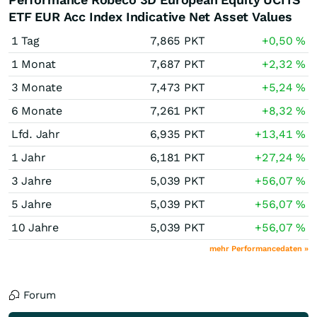
ETF EUR Acc Index Indicative Net Asset Values
1 Tag
7,865
PKT
+0,50
%
1 Monat
7,687
PKT
+2,32
%
3 Monate
7,473
PKT
+5,24
%
6 Monate
7,261
PKT
+8,32
%
Lfd. Jahr
6,935
PKT
+13,41
%
1 Jahr
6,181
PKT
+27,24
%
3 Jahre
5,039
PKT
+56,07
%
5 Jahre
5,039
PKT
+56,07
%
10 Jahre
5,039
PKT
+56,07
%
mehr Performancedaten »
Forum