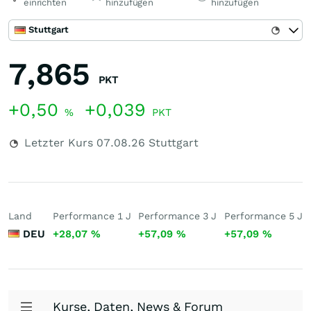
einrichten
hinzufügen
hinzufügen
Stuttgart
7,865
PKT
+0,50
+0,039
%
PKT
Letzter Kurs
07.08.26
Stuttgart
Land
Performance 1 J
Performance 3 J
Performance 5 J
DEU
+28,07
%
+57,09
%
+57,09
%
Kurse, Daten, News & Forum