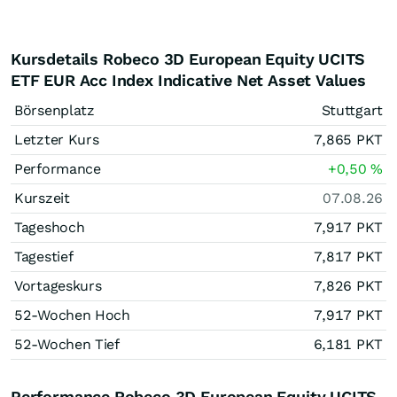
Kursdetails Robeco 3D European Equity UCITS
ETF EUR Acc Index Indicative Net Asset Values
Börsenplatz
Stuttgart
Letzter Kurs
7,865
PKT
Performance
+0,50
%
Kurszeit
07.08.26
Tageshoch
7,917
PKT
Tagestief
7,817
PKT
Vortageskurs
7,826
PKT
52-Wochen Hoch
7,917
PKT
52-Wochen Tief
6,181
PKT
Performance Robeco 3D European Equity UCITS