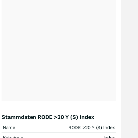
Stammdaten RODE >20 Y (S) Index
Name
RODE >20 Y (S) Index
Kategorie
Index