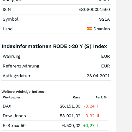
ISIN
ES0S00001560
Symbol
TS21A
Land
Spanien
Indexinformationen RODE >20 Y (S) Index
Währung
EUR
Referenzwährung
EUR
Auflagedatum
28.04.2021
Weitere wichtige Indizes
Wertpapier
Kurs
Perf. %
DAX
26.151,00
-0,24
Dow Jones
53.901,32
-0,92
E-Stoxx 50
6.500,32
+0,27