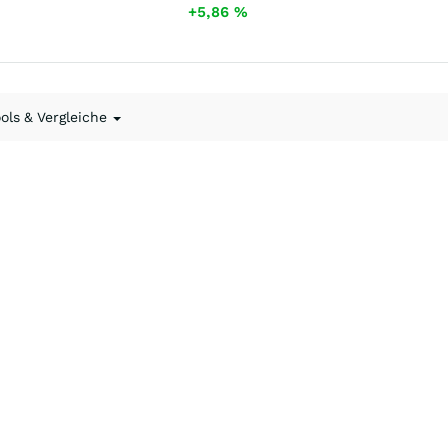
+5,86
%
ools & Vergleiche