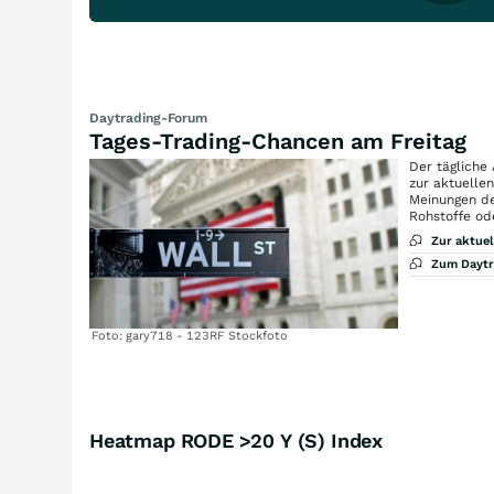
Daytrading-Forum
Tages-Trading-Chancen am Freitag
Der tägliche
zur aktuelle
Meinungen de
Rohstoffe od
Zur aktue
Zum Dayt
Foto: gary718 - 123RF Stockfoto
Heatmap RODE >20 Y (S) Index