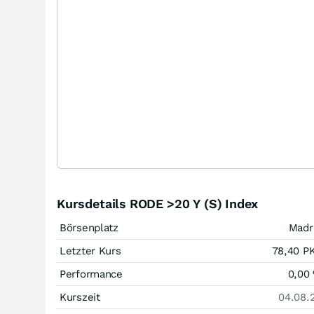
Kursdetails RODE >20 Y (S) Index
Börsenplatz
Madr
Letzter Kurs
78,40
P
Performance
0,00
Kurszeit
04.08.