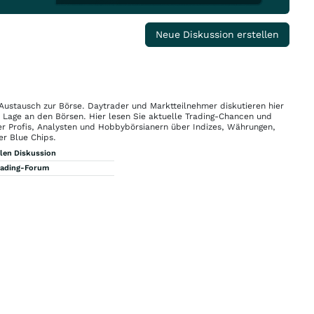
Neue Diskussion erstellen
 Austausch zur Börse. Daytrader und Marktteilnehmer diskutieren hier
n Lage an den Börsen. Hier lesen Sie aktuelle Trading-Chancen und
r Profis, Analysten und Hobbybörsianern über Indizes, Währungen,
er Blue Chips.
llen Diskussion
rading-Forum