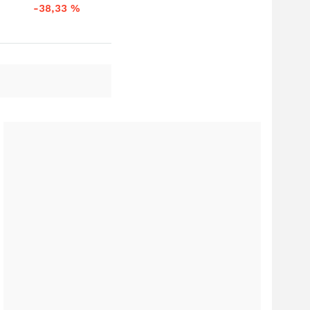
-38,33
%