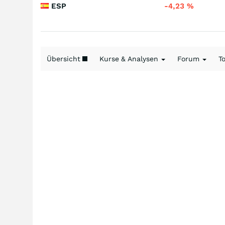
ESP
-4,23
%
Übersicht
Kurse & Analysen
Forum
T