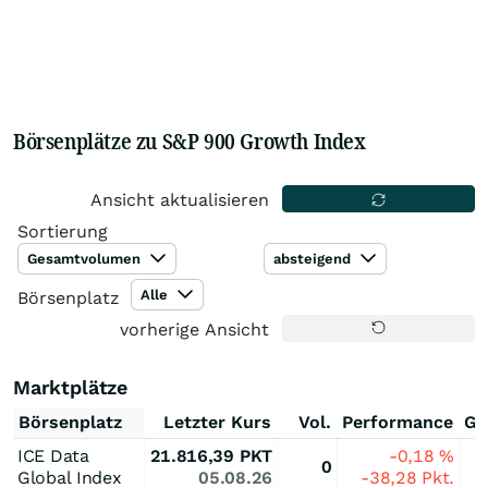
Börsenplätze zu S&P 900 Growth Index
Ansicht aktualisieren
Sortierung
Gesamtvolumen
absteigend
Alle
Börsenplatz
vorherige Ansicht
Marktplätze
Börsenplatz
Letzter Kurs
Vol.
Performance
Ge
ICE Data
21.816,39
PKT
-0,18
%
0
Global Index
05.08.26
-38,28
Pkt.