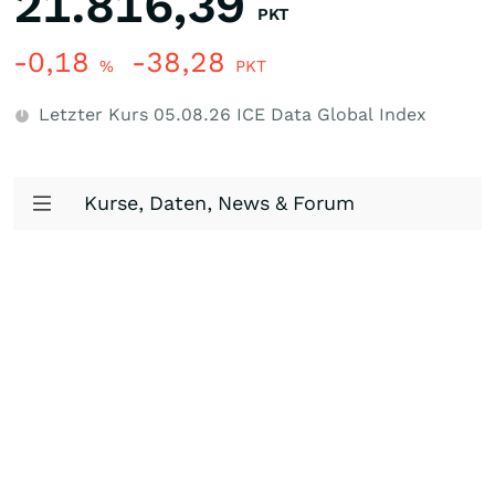
21.816,39
PKT
-0,18
-38,28
%
PKT
Letzter Kurs
05.08.26
ICE Data Global Index
Kurse, Daten, News & Forum