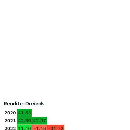
Rendite-Dreieck
2020
41.63
2021
42.30
42.97
2022
11.40
-1.19
-31.72