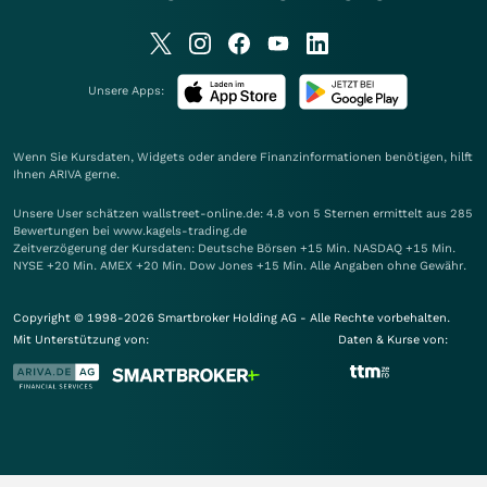
Unsere Apps:
Wenn Sie Kursdaten, Widgets oder andere Finanzinformationen benötigen, hilft
Ihnen
ARIVA
gerne.
Unsere User schätzen wallstreet-online.de: 4.8 von 5 Sternen ermittelt aus 285
Bewertungen bei www.kagels-trading.de
Zeitverzögerung der Kursdaten: Deutsche Börsen +15 Min. NASDAQ +15 Min.
NYSE +20 Min. AMEX +20 Min. Dow Jones +15 Min. Alle Angaben ohne Gewähr.
Copyright © 1998-2026 Smartbroker Holding AG - Alle Rechte vorbehalten.
Mit Unterstützung von:
Daten & Kurse von: