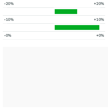
-20%
+20%
-10%
+10%
-0%
+0%