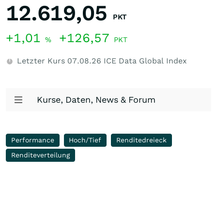
12.619,05
PKT
+1,01
+126,57
%
PKT
Letzter Kurs
07.08.26
ICE Data Global Index
Kurse, Daten, News & Forum
Performance
Hoch/Tief
Renditedreieck
Renditeverteilung