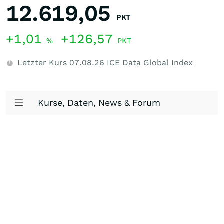
12.619,05
PKT
+1,01
+126,57
%
PKT
Letzter Kurs
07.08.26
ICE Data Global Index
Kurse, Daten, News & Forum