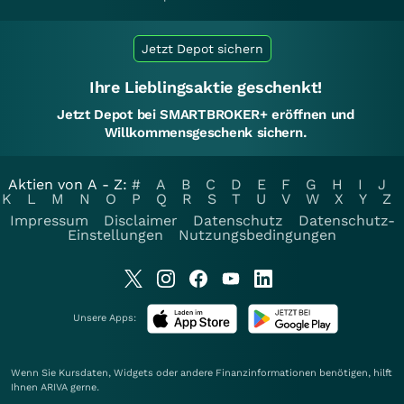
Jetzt Depot sichern
Ihre Lieblingsaktie geschenkt!
Jetzt Depot bei SMARTBROKER+ eröffnen und
Willkommensgeschenk sichern.
Aktien von A - Z:
#
A
B
C
D
E
F
G
H
I
J
K
L
M
N
O
P
Q
R
S
T
U
V
W
X
Y
Z
Impressum
Disclaimer
Datenschutz
Datenschutz-
Einstellungen
Nutzungsbedingungen
Unsere Apps:
Wenn Sie Kursdaten, Widgets oder andere Finanzinformationen benötigen, hilft
Ihnen
ARIVA
gerne.