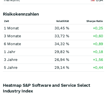
Risikokennzahlen
Zeit
Volatilität
Sharpe Ratio
1 Monat
30,45 %
+0,25
3 Monate
33,72 %
+0,60
6 Monate
34,32 %
+0,89
1 Jahr
29,82 %
+0,18
3 Jahre
26,94 %
+1,56
5 Jahre
29,14 %
+0,44
Heatmap S&P Software and Service Select
Industry Index