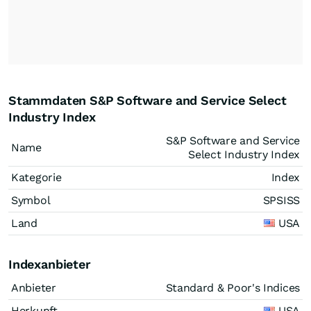
Stammdaten S&P Software and Service Select
Industry Index
S&P Software and Service
Name
Select Industry Index
Kategorie
Index
Symbol
SPSISS
Land
USA
Indexanbieter
Anbieter
Standard & Poor's Indices
Herkunft
USA