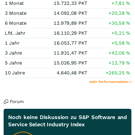
1 Monat
15.722,33
PKT
+7,81
%
3 Monate
14.092,08
PKT
+20,28
%
6 Monate
12.979,89
PKT
+30,58
%
Lfd. Jahr
16.110,29
PKT
+5,21
%
1 Jahr
16.053,77
PKT
+5,58
%
3 Jahre
11.931,47
PKT
+42,06
%
5 Jahre
15.026,95
PKT
+12,79
%
10 Jahre
4.640,48
PKT
+265,25
%
mehr Performancedaten »
Forum
Noch keine Diskussion zu S&P Software and
Service Select Industry Index