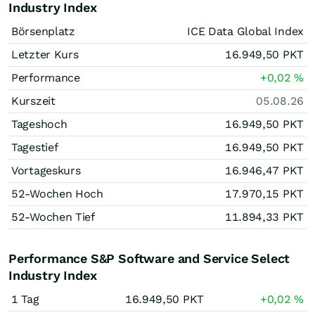
Industry Index
Börsenplatz
ICE Data Global Index
Letzter Kurs
16.949,50
PKT
Performance
+0,02
%
Kurszeit
05.08.26
Tageshoch
16.949,50
PKT
Tagestief
16.949,50
PKT
Vortageskurs
16.946,47
PKT
52-Wochen Hoch
17.970,15
PKT
52-Wochen Tief
11.894,33
PKT
Performance S&P Software and Service Select
Industry Index
1 Tag
16.949,50
PKT
+0,02
%