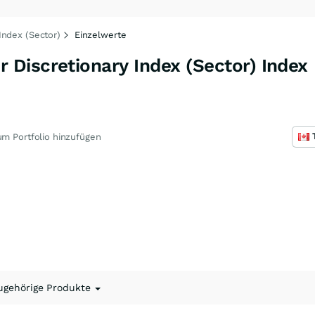
Index (Sector)
Einzelwerte
Discretionary Index (Sector) Index
m Portfolio hinzufügen
ugehörige Produkte