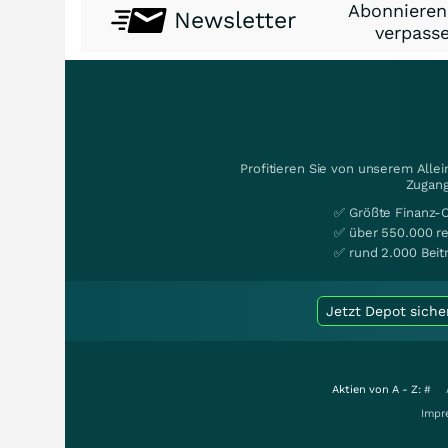
Abonnieren
Newsletter
verpasse
Profitieren Sie von unserem Alle
Zugang
✅ Größte Finanz-
✅ über 550.000 re
✅ rund 2.000 Beit
Jetzt Depot siche
Aktien von A - Z:
#
Impr