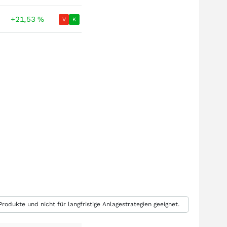
+21,53
%
V
K
rodukte und nicht für langfristige Anlagestrategien geeignet.