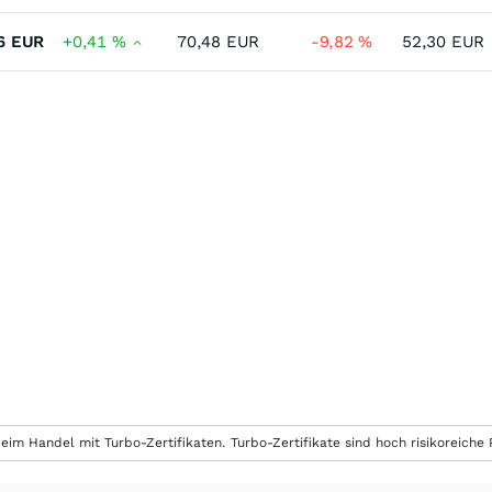
6
EUR
+0,41
%
70,48
EUR
-9,82
%
52,30
EUR
eim Handel mit Turbo-Zertifikaten. Turbo-Zertifikate sind hoch risikoreiche P