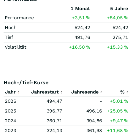
1 Monat
5 Jahre
Performance
+3,51
%
+54,05
%
Hoch
524,42
524,42
Tief
491,76
275,71
Volatilität
+16,50
%
+15,33
%
Hoch-/Tief-Kurse
Jahr
Jahresstart
Jahresende
%
2026
494,47
-
+5,01
%
2025
396,77
496,16
+25,05
%
2024
360,71
394,86
+9,47
%
2023
324,13
361,98
+11,68
%