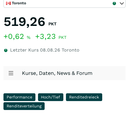
Toronto
519,26
PKT
+0,62
+3,23
%
PKT
Letzter Kurs
08.08.26
Toronto
Kurse, Daten, News & Forum
Performance
Hoch/Tief
Renditedreieck
Renditeverteilung