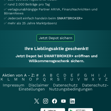
✅ rund 2.000 Beiträge pro Tag
✅ verlagsunabhängige Partner ARIVA, FinanzNachrichten und
BörsenNews
✅ Jederzeit einfach handeln beim
SMARTBROKER+
✅ mehr als 25 Jahre Marktpräsenz
Jetzt Depot sichern
Ihre Lieblingsaktie geschenkt!
Jetzt Depot bei SMARTBROKER+ eröffnen und
Willkommensgeschenk sichern.
Aktien von A - Z:
#
A
B
C
D
E
F
G
H
I
J
K
L
M
N
O
P
Q
R
S
T
U
V
W
X
Y
Z
Impressum
Disclaimer
Datenschutz
Datenschutz-
Einstellungen
Nutzungsbedingungen